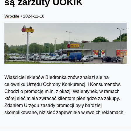
są zarzuty UOKiK
Wroclife
• 2024-11-18
Właściciel sklepów Biedronka znów znalazł się na
celowniku Urzędu Ochrony Konkurencji i Konsumentów.
Chodzi o promocję m.in. z okazji Walentynek, w ramach
której sieć miała zwracać klientom pieniądze za zakupy.
Zdaniem Urzędu zasady promocji były bardziej
skomplikowane, niż sieć zapewniała w swoich reklamach.