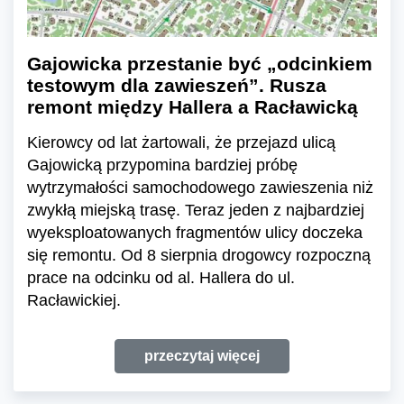
Gajowicka przestanie być „odcinkiem
testowym dla zawieszeń”. Rusza
remont między Hallera a Racławicką
Kierowcy od lat żartowali, że przejazd ulicą
Gajowicką przypomina bardziej próbę
wytrzymałości samochodowego zawieszenia niż
zwykłą miejską trasę. Teraz jeden z najbardziej
wyeksploatowanych fragmentów ulicy doczeka
się remontu. Od 8 sierpnia drogowcy rozpoczną
prace na odcinku od al. Hallera do ul.
Racławickiej.
przeczytaj więcej