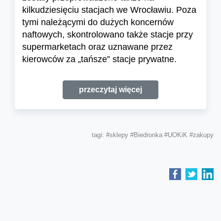
kilkudziesięciu stacjach we Wrocławiu. Poza
tymi należącymi do dużych koncernów
naftowych, skontrolowano także stacje przy
supermarketach oraz uznawane przez
kierowców za „tańsze” stacje prywatne.
przeczytaj więcej
tagi:
#sklepy
#Biedronka
#UOKiK
#zakupy