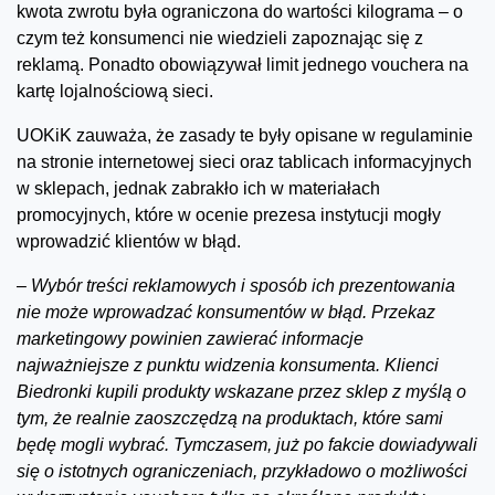
kwota zwrotu była ograniczona do wartości kilograma – o
czym też konsumenci nie wiedzieli zapoznając się z
reklamą. Ponadto obowiązywał limit jednego vouchera na
kartę lojalnościową sieci.
UOKiK zauważa, że zasady te były opisane w regulaminie
na stronie internetowej sieci oraz tablicach informacyjnych
w sklepach, jednak zabrakło ich w materiałach
promocyjnych, które w ocenie prezesa instytucji mogły
wprowadzić klientów w błąd.
–
Wybór treści reklamowych i sposób ich prezentowania
nie może wprowadzać konsumentów w błąd. Przekaz
marketingowy powinien zawierać informacje
najważniejsze z punktu widzenia konsumenta. Klienci
Biedronki kupili produkty wskazane przez sklep z myślą o
tym, że realnie zaoszczędzą na produktach, które sami
będę mogli wybrać. Tymczasem, już po fakcie dowiadywali
się o istotnych ograniczeniach, przykładowo o możliwości