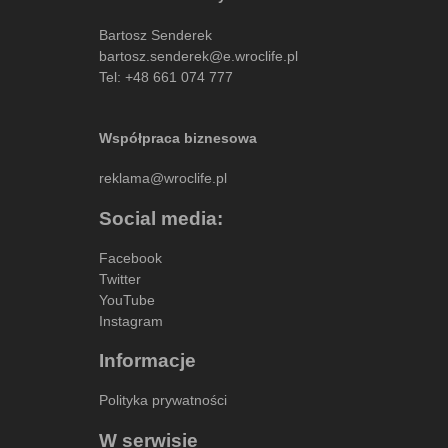
Bartosz Senderek
bartosz.senderek@e.wroclife.pl
Tel:
+48 661 074 777
Współpraca biznesowa
reklama@wroclife.pl
Social media:
Facebook
Twitter
YouTube
Instagram
Informacje
Polityka prywatności
W serwisie