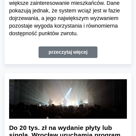
większe zainteresowanie mieszkańców. Dane
pokazują jednak, że system wciąż jest w fazie
dojrzewania, a jego największym wyzwaniem
pozostaje wygoda korzystania i równomierna
dostępność punktów zwrotu.
przeczytaj więcej
Do 20 tys. zł na wydanie płyty lub
singla. Wrocław uruchamia program