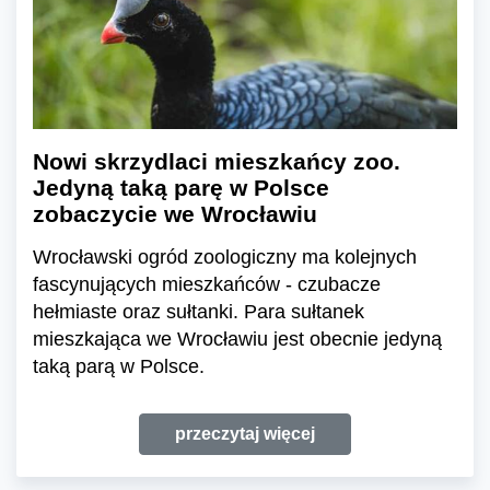
Nowi skrzydlaci mieszkańcy zoo.
Jedyną taką parę w Polsce
zobaczycie we Wrocławiu
Wrocławski ogród zoologiczny ma kolejnych
fascynujących mieszkańców - czubacze
hełmiaste oraz sułtanki. Para sułtanek
mieszkająca we Wrocławiu jest obecnie jedyną
taką parą w Polsce.
przeczytaj więcej