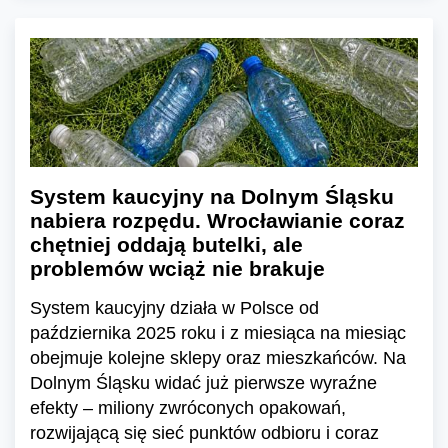
System kaucyjny na Dolnym Śląsku
nabiera rozpędu. Wrocławianie coraz
chętniej oddają butelki, ale
problemów wciąż nie brakuje
System kaucyjny działa w Polsce od
października 2025 roku i z miesiąca na miesiąc
obejmuje kolejne sklepy oraz mieszkańców. Na
Dolnym Śląsku widać już pierwsze wyraźne
efekty – miliony zwróconych opakowań,
rozwijającą się sieć punktów odbioru i coraz