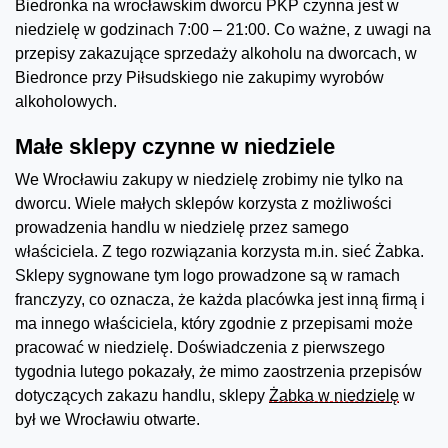
Biedronka na wrocławskim dworcu PKP czynna jest w
niedzielę w godzinach 7:00 – 21:00. Co ważne, z uwagi na
przepisy zakazujące sprzedaży alkoholu na dworcach, w
Biedronce przy Piłsudskiego nie zakupimy wyrobów
alkoholowych.
Małe sklepy czynne w niedziele
We Wrocławiu zakupy w niedzielę zrobimy nie tylko na
dworcu. Wiele małych sklepów korzysta z możliwości
prowadzenia handlu w niedzielę przez samego
właściciela. Z tego rozwiązania korzysta m.in. sieć Żabka.
Sklepy sygnowane tym logo prowadzone są w ramach
franczyzy, co oznacza, że każda placówka jest inną firmą i
ma innego właściciela, który zgodnie z przepisami może
pracować w niedzielę. Doświadczenia z pierwszego
tygodnia lutego pokazały, że mimo zaostrzenia przepisów
dotyczących zakazu handlu, sklepy
Żabka w niedzielę
w
był we Wrocławiu otwarte.