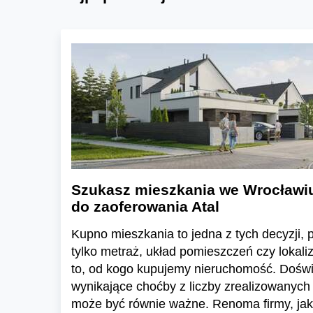
Szukasz mieszkania we Wrocławi
do zaoferowania Atal
Kupno mieszkania to jedna z tych decyzji, pr
tylko metraż, układ pomieszczeń czy lokali
to, od kogo kupujemy nieruchomość. Dośw
wynikające choćby z liczby zrealizowanych 
może być równie ważne. Renoma firmy, jak