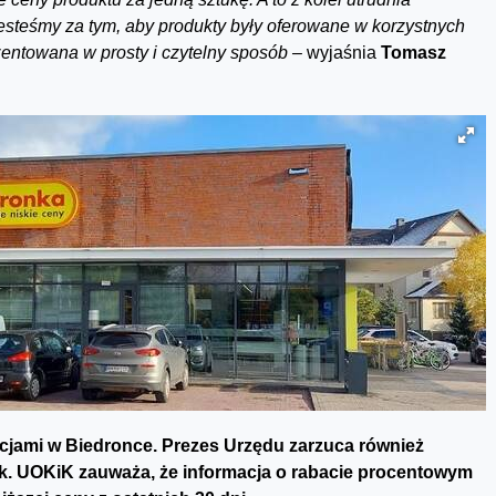
 Jesteśmy za tym, aby produkty były oferowane w korzystnych
zentowana w prosty i czytelny sposób –
wyjaśnia
Tomasz
cjami w Biedronce. Prezes Urzędu zarzuca również
ek. UOKiK zauważa, że informacja o rabacie procentowym