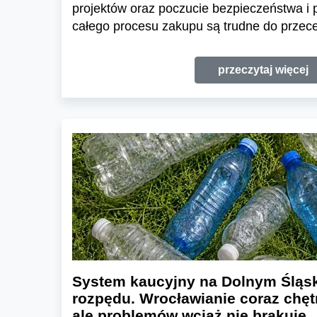
projektów oraz poczucie bezpieczeństwa i
całego procesu zakupu są trudne do przece
przeczytaj więcej
System kaucyjny na Dolnym Śląsk
rozpędu. Wrocławianie coraz chętn
ale problemów wciąż nie brakuje