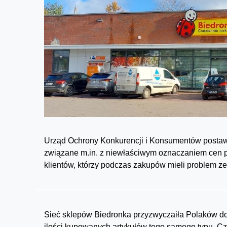
Urząd Ochrony Konkurencji i Konsumentów postawi
związane m.in. z niewłaściwym oznaczaniem cen pr
klientów, którzy podczas zakupów mieli problem ze
Sieć sklepów Biedronka przyzwyczaiła Polaków do 
ilości kupowanych artykułów tego samego typu. C