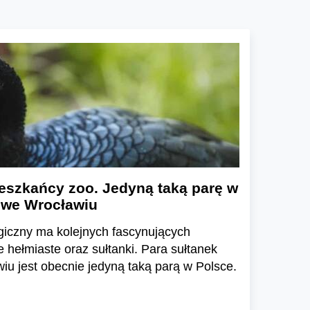
eszkańcy zoo. Jedyną taką parę w
 we Wrocławiu
giczny ma kolejnych fascynujących
hełmiaste oraz sułtanki. Para sułtanek
u jest obecnie jedyną taką parą w Polsce.