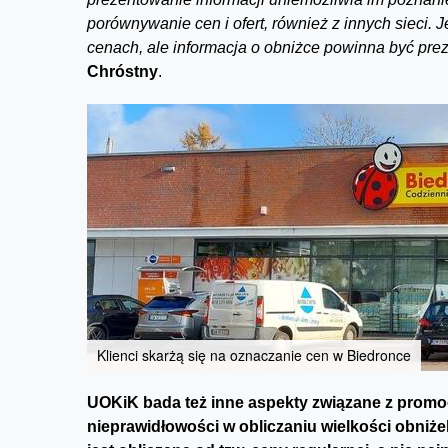
porównywanie cen i ofert, również z innych sieci.
cenach, ale informacja o obniżce powinna być pre
Chróstny
.
Klienci skarżą się na oznaczanie cen w Biedronce
UOKiK bada też inne aspekty związane z promo
nieprawidłowości w obliczaniu wielkości obniż