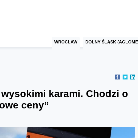
WROCŁAW
DOLNY ŚLĄSK (AGLOME
 wysokimi karami. Chodzi o
zowe ceny”