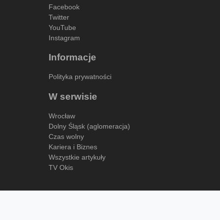
Facebook
Twitter
YouTube
Instagram
Informacje
Polityka prywatności
W serwisie
Wrocław
Dolny Śląsk (aglomeracja)
Czas wolny
Kariera i Biznes
Wszystkie artykuły
TV Okis