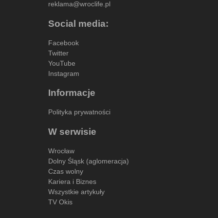
reklama@wroclife.pl
Social media:
Facebook
Twitter
YouTube
Instagram
Informacje
Polityka prywatności
W serwisie
Wrocław
Dolny Śląsk (aglomeracja)
Czas wolny
Kariera i Biznes
Wszystkie artykuły
TV Okis