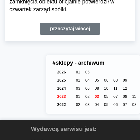
zamknięcia obiektu oficjalnie potwierdził w
czwartek zarząd spółki.
przeczytaj więcej
#sklepy - archiwum
2026
01
05
2025
02
04
05
06
08
09
2024
03
06
08
10
11
12
2023
01
02
03
05
07
08
11
2022
02
03
04
05
06
07
08
Wydawcą serwisu jest: