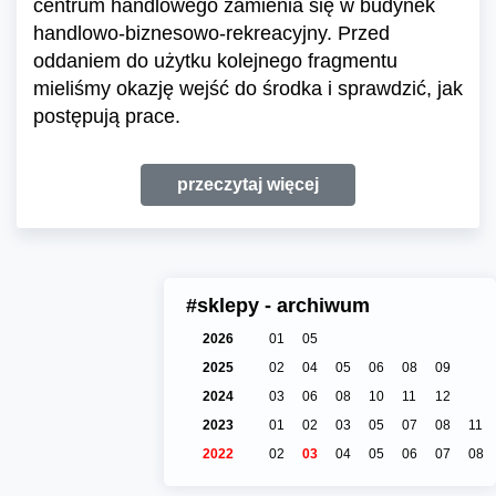
centrum handlowego zamienia się w budynek
handlowo-biznesowo-rekreacyjny. Przed
oddaniem do użytku kolejnego fragmentu
mieliśmy okazję wejść do środka i sprawdzić, jak
postępują prace.
przeczytaj więcej
#sklepy - archiwum
2026
01
05
2025
02
04
05
06
08
09
2024
03
06
08
10
11
12
2023
01
02
03
05
07
08
11
2022
02
03
04
05
06
07
08