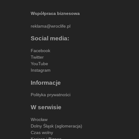
Współpraca biznesowa
reklama@wroclife.pl
Social media:
Facebook
Twitter
YouTube
Instagram
Informacje
Polityka prywatności
W serwisie
Wrocław
Dolny Śląsk (aglomeracja)
Czas wolny
Kariera i Biznes