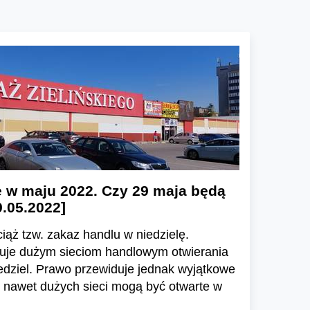
e w maju 2022. Czy 29 maja będą
9.05.2022]
ąż tzw. zakaz handlu w niedzielę.
uje dużym sieciom handlowym otwierania
edziel. Prawo przewiduje jednak wyjątkowe
y, nawet dużych sieci mogą być otwarte w