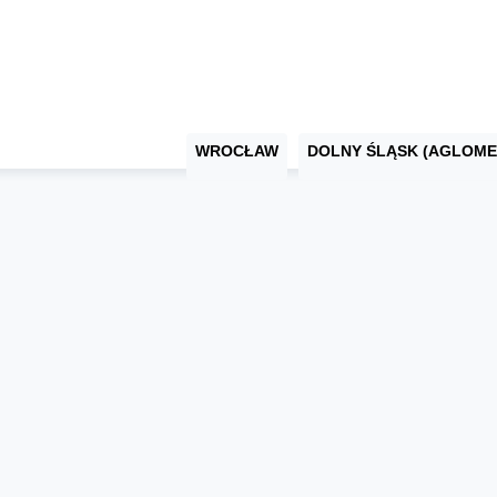
WROCŁAW
DOLNY ŚLĄSK (AGLOME