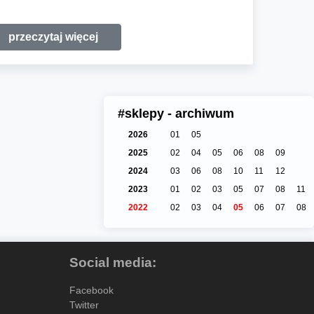
przeczytaj więcej
#sklepy - archiwum
2026
01
05
2025
02
04
05
06
08
09
2024
03
06
08
10
11
12
2023
01
02
03
05
07
08
11
2022
02
03
04
05
06
07
08
Social media:
Facebook
Twitter