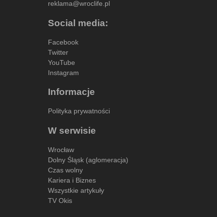
reklama@wroclife.pl
Social media:
Facebook
Twitter
YouTube
Instagram
Informacje
Polityka prywatności
W serwisie
Wrocław
Dolny Śląsk (aglomeracja)
Czas wolny
Kariera i Biznes
Wszystkie artykuły
TV Okis