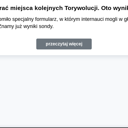
ć miejsca kolejnych Torywolucji. Oto wyn
ło specjalny formularz, w którym internauci mogli w gł
Znamy już wyniki sondy.
przeczytaj więcej