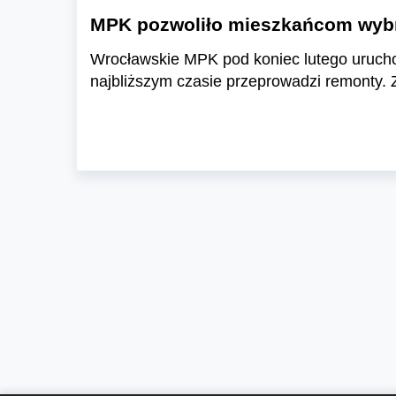
MPK pozwoliło mieszkańcom wybra
Wrocławskie MPK pod koniec lutego uruchomi
najbliższym czasie przeprowadzi remonty. 