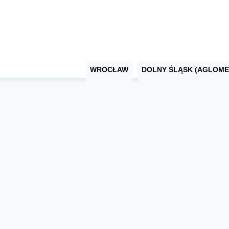
WROCŁAW
DOLNY ŚLĄSK (AGLOME