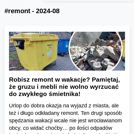
#remont - 2024-08
Robisz remont w wakacje? Pamiętaj,
że gruzu i mebli nie wolno wyrzucać
do zwykłego śmietnika!
Urlop do dobra okazja na wyjazd z miasta, ale
też i długo odkładany remont. Ten drugi sposób
spędzania wakacji wcale nie jest wrocławianom
obcy, co widać choćby… po ilości odpadów