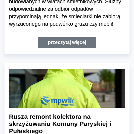
budowlanych w wiatach śmietnikowych. Służby
odpowiedzialne za odbiór odpadów
przypominają jednak, że śmieciarki nie zabiorą
wyrzuconego na podwórko gruzu czy mebli!
przeczytaj więcej
Rusza remont kolektora na
skrzyżowaniu Komuny Paryskiej i
Pułaskiego