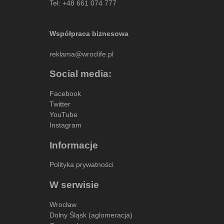
Tel:
+48 661 074 777
Współpraca biznesowa
reklama@wroclife.pl
Social media:
Facebook
Twitter
YouTube
Instagram
Informacje
Polityka prywatności
W serwisie
Wrocław
Dolny Śląsk (aglomeracja)