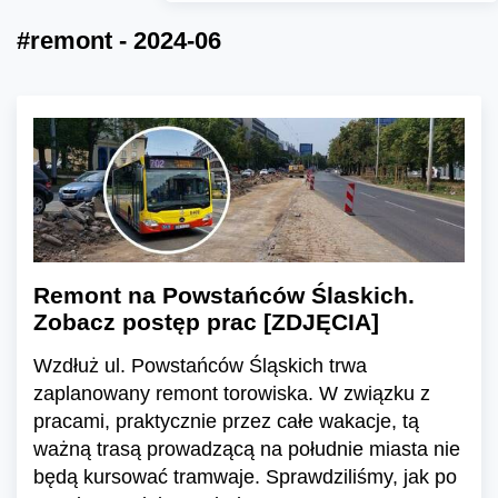
#remont - 2024-06
Remont na Powstańców Ślaskich.
Zobacz postęp prac [ZDJĘCIA]
Wzdłuż ul. Powstańców Śląskich trwa
zaplanowany remont torowiska. W związku z
pracami, praktycznie przez całe wakacje, tą
ważną trasą prowadzącą na południe miasta nie
będą kursować tramwaje. Sprawdziliśmy, jak po