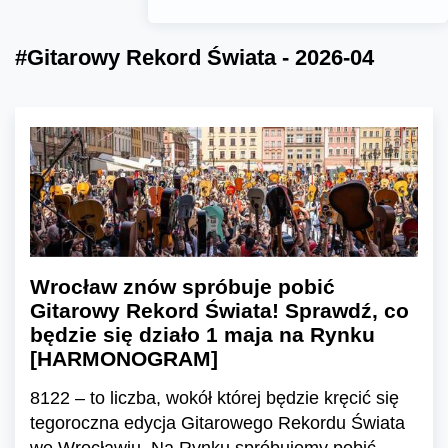
#Gitarowy Rekord Świata - 2026-04
Wrocław znów spróbuje pobić
Gitarowy Rekord Świata! Sprawdź, co
będzie się działo 1 maja na Rynku
[HARMONOGRAM]
8122 – to liczba, wokół której będzie kręcić się
tegoroczna edycja Gitarowego Rekordu Świata
we Wrocławiu. Na Rynku spróbujemy pobić