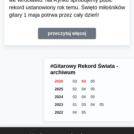
rekord ustanowiony rok temu. Święto miłośników
gitary 1 maja potrwa przez cały dzień!
przeczytaj więcej
#Gitarowy Rekord Świata -
archiwum
2026
03
04
05
2025
02
04
05
2024
02
04
05
2023
01
03
04
05
2022
04
05