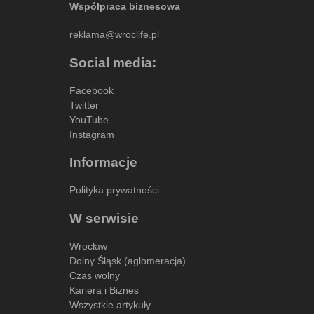
Współpraca biznesowa
reklama@wroclife.pl
Social media:
Facebook
Twitter
YouTube
Instagram
Informacje
Polityka prywatności
W serwisie
Wrocław
Dolny Śląsk (aglomeracja)
Czas wolny
Kariera i Biznes
Wszystkie artykuły