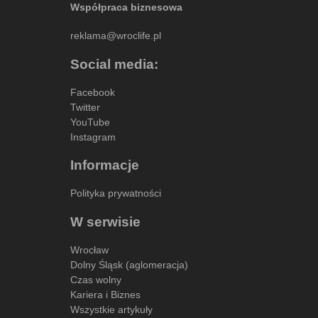
Współpraca biznesowa
reklama@wroclife.pl
Social media:
Facebook
Twitter
YouTube
Instagram
Informacje
Polityka prywatności
W serwisie
Wrocław
Dolny Śląsk (aglomeracja)
Czas wolny
Kariera i Biznes
Wszystkie artykuły