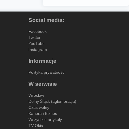
Social media:
Facebook
Twitter
YouTube
Instagram
Informacje
Polityka prywatności
W serwisie
Wrocław
Dolny Śląsk (aglomeracja)
Czas wolny
Kariera i Biznes
Wszystkie artykuły
TV Okis