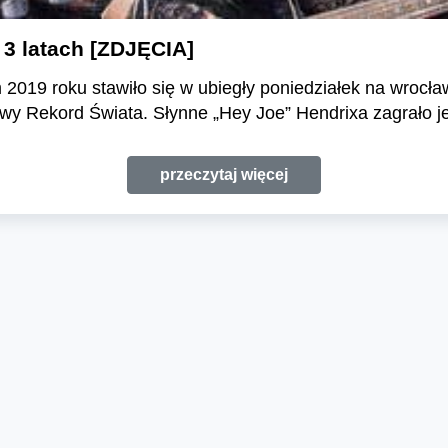
 3 latach [ZDJĘCIA]
 2019 roku stawiło się w ubiegły poniedziałek na wroc
wy Rekord Świata. Słynne „Hey Joe” Hendrixa zagrało j
przeczytaj więcej