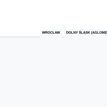
WROCŁAW
DOLNY ŚLĄSK (AGLOME