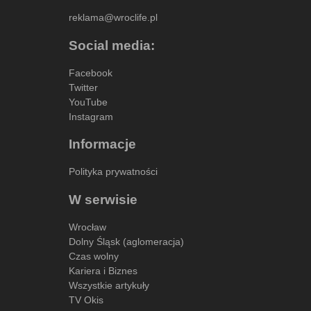
reklama@wroclife.pl
Social media:
Facebook
Twitter
YouTube
Instagram
Informacje
Polityka prywatności
W serwisie
Wrocław
Dolny Śląsk (aglomeracja)
Czas wolny
Kariera i Biznes
Wszystkie artykuły
TV Okis