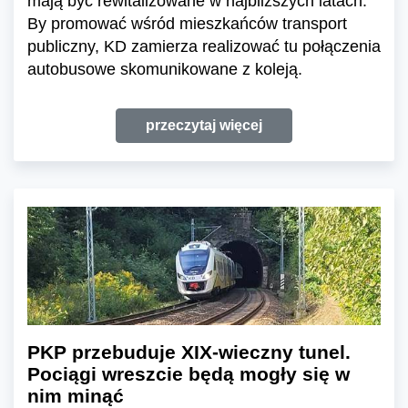
mają być rewitalizowane w najbliższych latach.
By promować wśród mieszkańców transport
publiczny, KD zamierza realizować tu połączenia
autobusowe skomunikowane z koleją.
przeczytaj więcej
PKP przebuduje XIX-wieczny tunel.
Pociągi wreszcie będą mogły się w
nim minąć