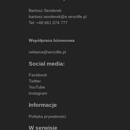
Bartosz Senderek
bartosz.senderek@e.wroclife.pl
Tel:
+48 661 074 777
Współpraca biznesowa
reklama@wroclife.pl
Social media:
Facebook
Twitter
YouTube
Instagram
Informacje
Polityka prywatności
W serwisie