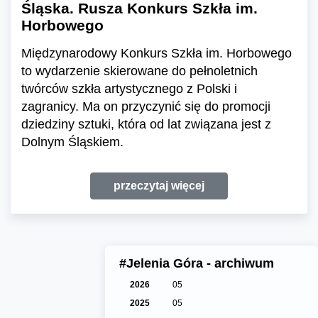
Śląska. Rusza Konkurs Szkła im.
Horbowego
Międzynarodowy Konkurs Szkła im. Horbowego
to wydarzenie skierowane do pełnoletnich
twórców szkła artystycznego z Polski i
zagranicy. Ma on przyczynić się do promocji
dziedziny sztuki, która od lat związana jest z
Dolnym Śląskiem.
przeczytaj więcej
#Jelenia Góra - archiwum
2026
05
2025
05