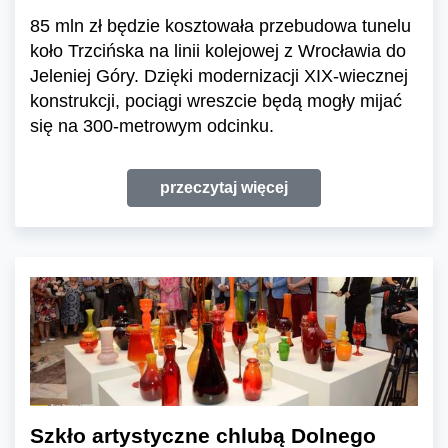
85 mln zł będzie kosztowała przebudowa tunelu
koło Trzcińska na linii kolejowej z Wrocławia do
Jeleniej Góry. Dzięki modernizacji XIX-wiecznej
konstrukcji, pociągi wreszcie będą mogły mijać
się na 300-metrowym odcinku.
przeczytaj więcej
Szkło artystyczne chlubą Dolnego