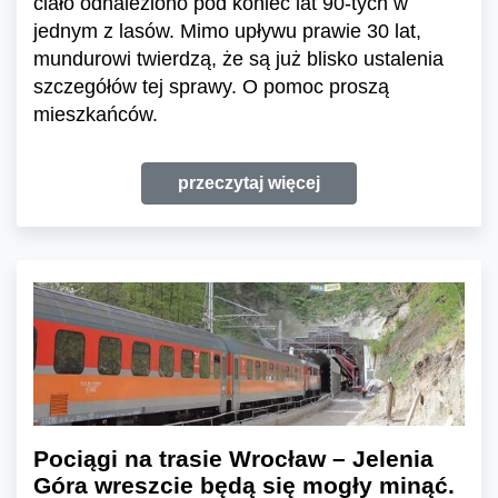
ciało odnaleziono pod koniec lat 90-tych w
jednym z lasów. Mimo upływu prawie 30 lat,
mundurowi twierdzą, że są już blisko ustalenia
szczegółów tej sprawy. O pomoc proszą
mieszkańców.
przeczytaj więcej
Pociągi na trasie Wrocław – Jelenia
Góra wreszcie będą się mogły minąć.