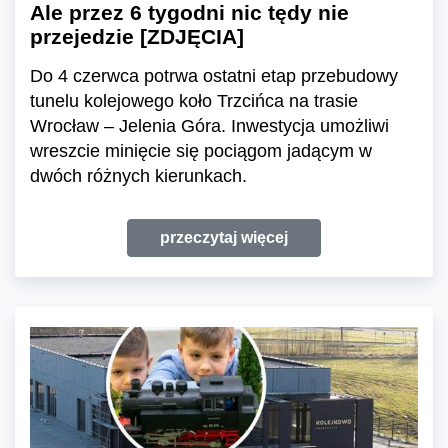
Ale przez 6 tygodni nic tędy nie
przejedzie [ZDJĘCIA]
Do 4 czerwca potrwa ostatni etap przebudowy
tunelu kolejowego koło Trzcińca na trasie
Wrocław – Jelenia Góra. Inwestycja umożliwi
wreszcie minięcie się pociągom jadącym w
dwóch różnych kierunkach.
przeczytaj więcej