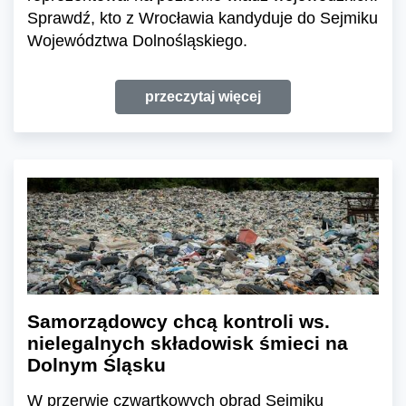
Sprawdź, kto z Wrocławia kandyduje do Sejmiku
Województwa Dolnośląskiego.
przeczytaj więcej
Samorządowcy chcą kontroli ws.
nielegalnych składowisk śmieci na
Dolnym Śląsku
W przerwie czwartkowych obrad Sejmiku