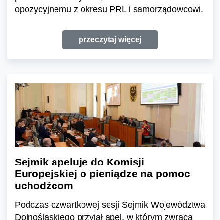
opozycyjnemu z okresu PRL i samorządowcowi.
przeczytaj więcej
Sejmik apeluje do Komisji
Europejskiej o pieniądze na pomoc
uchodźcom
Podczas czwartkowej sesji Sejmik Województwa
Dolnośląskiego przyjął apel, w którym zwraca