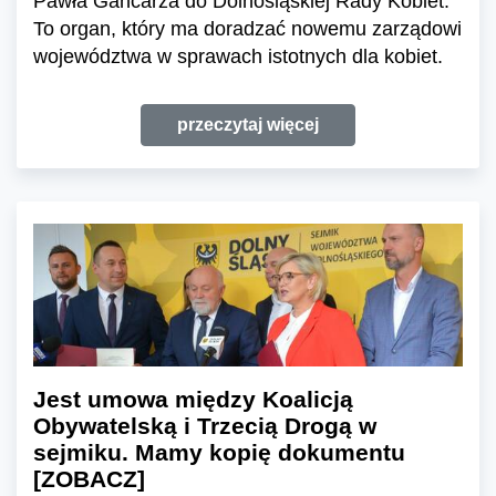
Pawła Gancarza do Dolnośląskiej Rady Kobiet.
To organ, który ma doradzać nowemu zarządowi
województwa w sprawach istotnych dla kobiet.
przeczytaj więcej
Jest umowa między Koalicją
Obywatelską i Trzecią Drogą w
sejmiku. Mamy kopię dokumentu
[ZOBACZ]