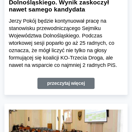
Dolnośląskiego. Wynik zaskoczył
nawet samego kandydata
Jerzy Pokój będzie kontynuował pracę na
stanowisku przewodniczącego Sejmiku
Województwa Dolnośląskiego. Podczas
wtorkowej sesji poparło go aż 25 radnych, co
oznacza, że mógł liczyć nie tylko na głosy
formującej się koalicji KO-Trzecia Droga, ale
nawet na wsparcie co najmniej 2 radnych PiS.
przeczytaj więcej