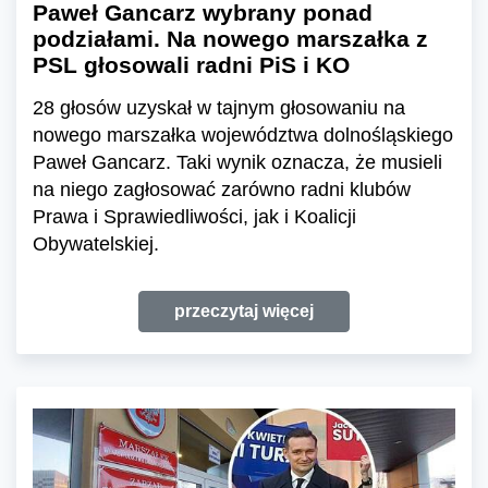
Paweł Gancarz wybrany ponad
podziałami. Na nowego marszałka z
PSL głosowali radni PiS i KO
28 głosów uzyskał w tajnym głosowaniu na
nowego marszałka województwa dolnośląskiego
Paweł Gancarz. Taki wynik oznacza, że musieli
na niego zagłosować zarówno radni klubów
Prawa i Sprawiedliwości, jak i Koalicji
Obywatelskiej.
przeczytaj więcej