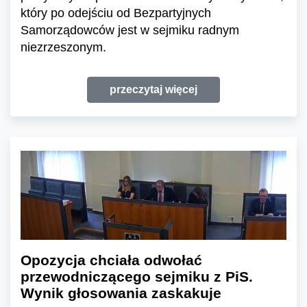
który po odejściu od Bezpartyjnych
Samorządowców jest w sejmiku radnym
niezrzeszonym.
przeczytaj więcej
Opozycja chciała odwołać
przewodniczącego sejmiku z PiS.
Wynik głosowania zaskakuje