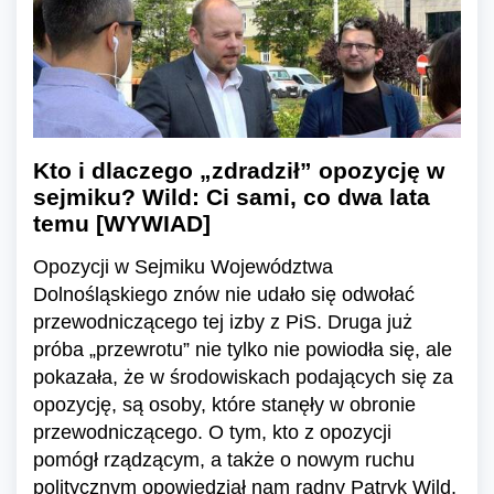
Kto i dlaczego „zdradził” opozycję w
sejmiku? Wild: Ci sami, co dwa lata
temu [WYWIAD]
Opozycji w Sejmiku Województwa
Dolnośląskiego znów nie udało się odwołać
przewodniczącego tej izby z PiS. Druga już
próba „przewrotu” nie tylko nie powiodła się, ale
pokazała, że w środowiskach podających się za
opozycję, są osoby, które stanęły w obronie
przewodniczącego. O tym, kto z opozycji
pomógł rządzącym, a także o nowym ruchu
politycznym opowiedział nam radny Patryk Wild,