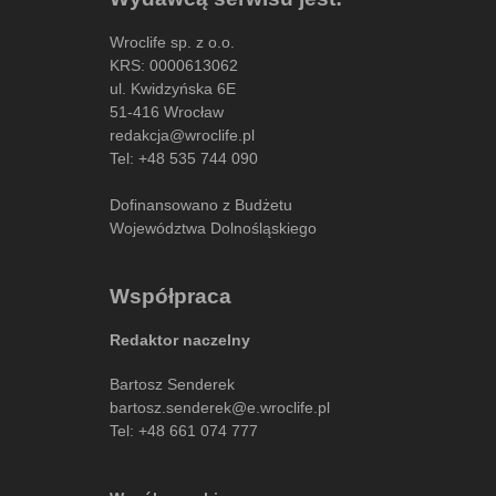
Wroclife sp. z o.o.
KRS: 0000613062
ul. Kwidzyńska 6E
51-416 Wrocław
redakcja@wroclife.pl
Tel:
+48 535 744 090
Dofinansowano z Budżetu
Województwa Dolnośląskiego
Współpraca
Redaktor naczelny
Bartosz Senderek
bartosz.senderek@e.wroclife.pl
Tel:
+48 661 074 777