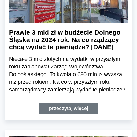
Prawie 3 mld zł w budżecie Dolnego
Śląska na 2024 rok. Na co rządzący
chcą wydać te pieniądze? [DANE]
Niecałe 3 mld złotych na wydatki w przyszłym
roku zaplanował Zarząd Województwa
Dolnośląskiego. To kwota o 680 mln zł wyższa
niż przed rokiem. Na co w przyszłym roku
samorządowcy zamierzają wydać te pieniądze?
przeczytaj więcej