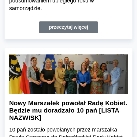
podsumowaniem ubiegłego roku w
samorządzie.
przeczytaj więcej
Nowy Marszałek powołał Radę Kobiet.
Będzie mu doradzało 10 pań [LISTA
NAZWISK]
10 pań zostało powołanych przez marszałka