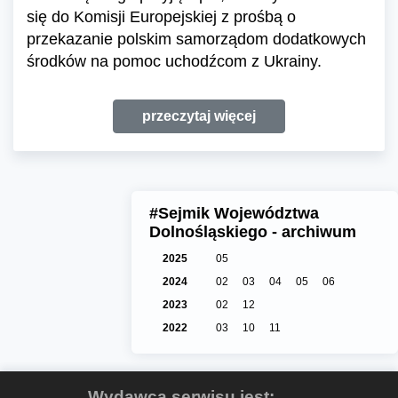
się do Komisji Europejskiej z prośbą o
przekazanie polskim samorządom dodatkowych
środków na pomoc uchodźcom z Ukrainy.
przeczytaj więcej
#Sejmik Województwa
Dolnośląskiego - archiwum
2025
05
2024
02
03
04
05
06
2023
02
12
2022
03
10
11
Wydawcą serwisu jest: