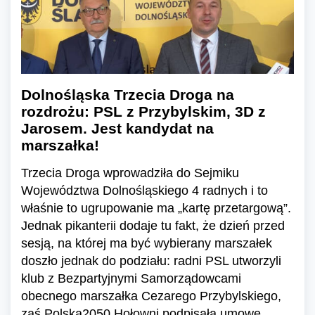
Dolnośląska Trzecia Droga na
rozdrożu: PSL z Przybylskim, 3D z
Jarosem. Jest kandydat na
marszałka!
Trzecia Droga wprowadziła do Sejmiku
Województwa Dolnośląskiego 4 radnych i to
właśnie to ugrupowanie ma „kartę przetargową”.
Jednak pikanterii dodaje tu fakt, że dzień przed
sesją, na której ma być wybierany marszałek
doszło jednak do podziału: radni PSL utworzyli
klub z Bezpartyjnymi Samorządowcami
obecnego marszałka Cezarego Przybylskiego,
zaś Polska2050 Hołowni podpisała umowę