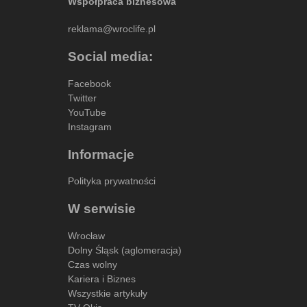
Współpraca biznesowa
reklama@wroclife.pl
Social media:
Facebook
Twitter
YouTube
Instagram
Informacje
Polityka prywatności
W serwisie
Wrocław
Dolny Śląsk (aglomeracja)
Czas wolny
Kariera i Biznes
Wszystkie artykuły