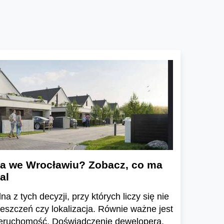
a we Wrocławiu? Zobacz, co ma
al
a z tych decyzji, przy których liczy się nie
ieszczeń czy lokalizacja. Równie ważne jest
ieruchomość. Doświadczenie dewelopera,