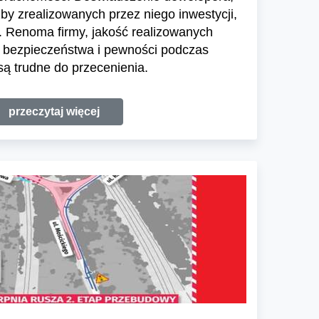
zby zrealizowanych przez niego inwestycji,
 Renoma firmy, jakość realizowanych
e bezpieczeństwa i pewności podczas
ą trudne do przecenienia.
przeczytaj więcej