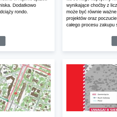
tniska. Dodatkowo
wynikające choćby z lic
dciąży rondo.
może być równie ważne.
projektów oraz poczuci
całego procesu zakupu s