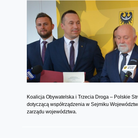
Koalicja Obywatelska i Trzecia Droga – Polskie S
dotyczącą współrządzenia w Sejmiku Województwa 
zarządu województwa.