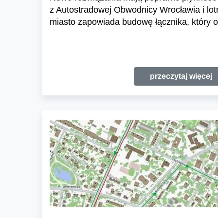
z Autostradowej Obwodnicy Wrocławia i lo
miasto zapowiada budowę łącznika, który o
przeczytaj więcej