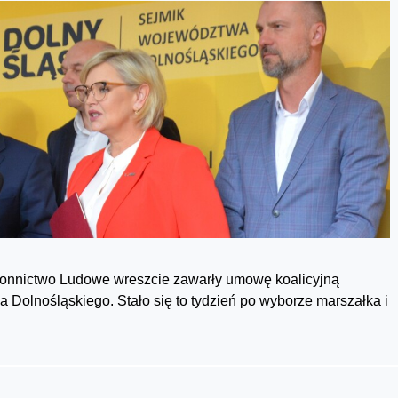
tronnictwo Ludowe wreszcie zawarły umowę koalicyjną
Dolnośląskiego. Stało się to tydzień po wyborze marszałka i