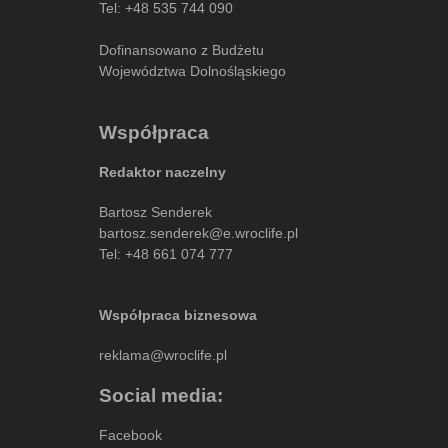
Tel:
+48 535 744 090
Dofinansowano z Budżetu
Województwa Dolnośląskiego
Współpraca
Redaktor naczelny
Bartosz Senderek
bartosz.senderek@e.wroclife.pl
Tel:
+48 661 074 777
Współpraca biznesowa
reklama@wroclife.pl
Social media:
Facebook