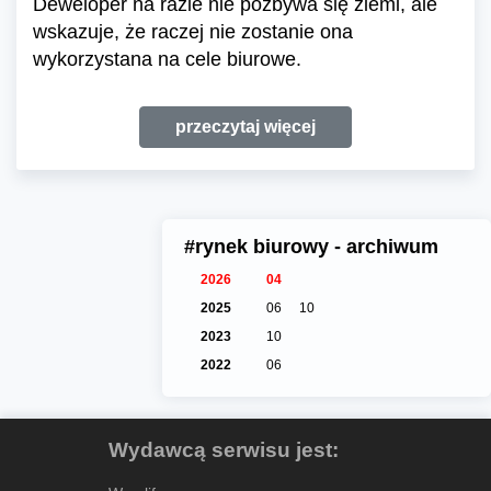
Deweloper na razie nie pozbywa się ziemi, ale
wskazuje, że raczej nie zostanie ona
wykorzystana na cele biurowe.
przeczytaj więcej
#rynek biurowy - archiwum
2026
04
2025
06
10
2023
10
2022
06
Wydawcą serwisu jest: