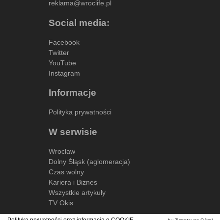
reklama@wroclife.pl
Social media:
Facebook
Twitter
YouTube
Instagram
Informacje
Polityka prywatności
W serwisie
Wrocław
Dolny Śląsk (aglomeracja)
Czas wolny
Kariera i Biznes
Wszystkie artykuły
TV Okis