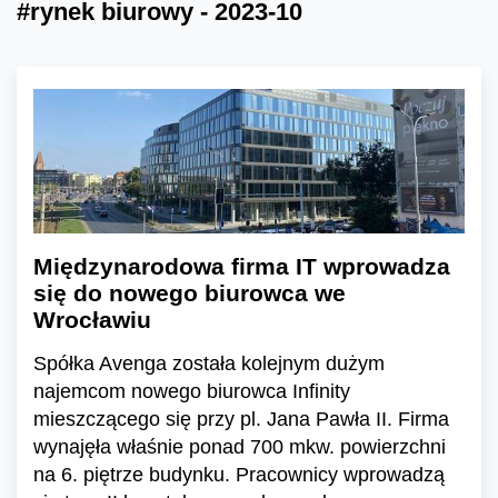
#rynek biurowy - 2023-10
Międzynarodowa firma IT wprowadza
się do nowego biurowca we
Wrocławiu
Spółka Avenga została kolejnym dużym
najemcom nowego biurowca Infinity
mieszczącego się przy pl. Jana Pawła II. Firma
wynajęła właśnie ponad 700 mkw. powierzchni
na 6. piętrze budynku. Pracownicy wprowadzą