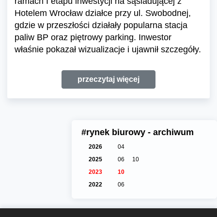
ramach I etapu inwestycji na sąsiadującej z
Hotelem Wrocław działce przy ul. Swobodnej,
gdzie w przeszłości działały popularna stacja
paliw BP oraz piętrowy parking. Inwestor
właśnie pokazał wizualizacje i ujawnił szczegóły.
przeczytaj więcej
#rynek biurowy - archiwum
2026
04
2025
06
10
2023
10
2022
06