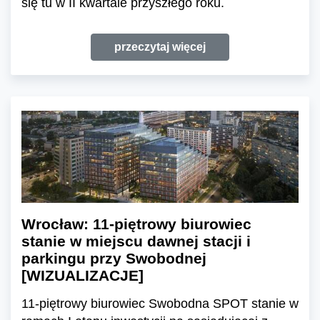
się tu w II kwartale przyszłego roku.
przeczytaj więcej
Wrocław: 11-piętrowy biurowiec
stanie w miejscu dawnej stacji i
parkingu przy Swobodnej
[WIZUALIZACJE]
11-piętrowy biurowiec Swobodna SPOT stanie w