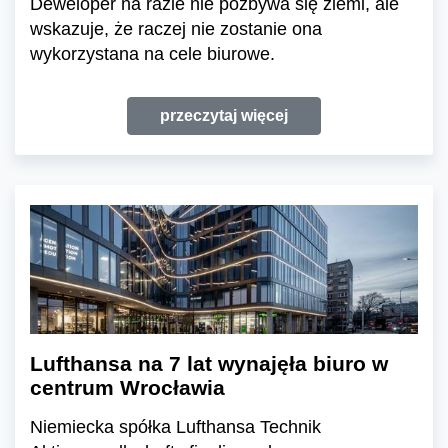
Deweloper na razie nie pozbywa się ziemi, ale
wskazuje, że raczej nie zostanie ona
wykorzystana na cele biurowe.
przeczytaj więcej
Lufthansa na 7 lat wynajęła biuro w
centrum Wrocławia
Niemiecka spółka Lufthansa Technik