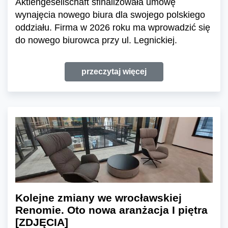
Aktiengesellschaft sfinalizowała umowę
wynajęcia nowego biura dla swojego polskiego
oddziału. Firma w 2026 roku ma wprowadzić się
do nowego biurowca przy ul. Legnickiej.
przeczytaj więcej
Kolejne zmiany we wrocławskiej
Renomie. Oto nowa aranżacja I piętra
[ZDJĘCIA]