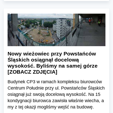
Nowy wieżowiec przy Powstańców
Śląskich osiągnął docelową
wysokość. Byliśmy na samej górze
[ZOBACZ ZDJĘCIA]
Budynek CP3 w ramach kompleksu biurowców
Centrum Południe przy ul. Powstańców Śląskich
osiągnął już swoją docelową wysokość. Na 15
kondygnacji biurowca zawisła właśnie wiecha, a
my z tej okazji mogliśmy wejść na budowę.