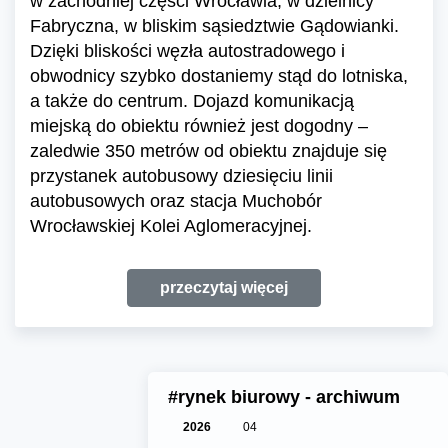
w zachodniej części Wrocławia, w dzielnicy
Fabryczna, w bliskim sąsiedztwie Gądowianki.
Dzięki bliskości węzła autostradowego i
obwodnicy szybko dostaniemy stąd do lotniska,
a także do centrum. Dojazd komunikacją
miejską do obiektu również jest dogodny –
zaledwie 350 metrów od obiektu znajduje się
przystanek autobusowy dziesięciu linii
autobusowych oraz stacja Muchobór
Wrocławskiej Kolei Aglomeracyjnej.
przeczytaj więcej
#rynek biurowy - archiwum
2026
04