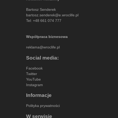
Bartosz Senderek
bartosz.senderek@e.wroclife.pl
Tel:
+48 661 074 777
Współpraca biznesowa
reklama@wroclife.pl
Social media:
Facebook
Twitter
YouTube
Instagram
Informacje
Polityka prywatności
W serwisie