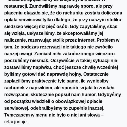
restauracji. Zamówiliśmy naprawdę sporo, ale przy
płaceniu okazało się, że do rachunku została doliczona
opłata serwisowa tylko dlatego, że przy naszym stoliku
siedziało więcej niż pięć osób. Gdy zapytaliśmy, skąd
się wzięła, usłyszeliśmy, że akceptowaliśmy jej
naliczenie, rezerwując stolik przez internet. Problem w
tym, że podczas rezerwacji nic takiego nie zwróciło
naszej uwagi. Zamiast miło zakończonego wieczoru
poczuliśmy niesmak. Oczywiście w takiej sytuacji nie
zostawiliśmy napiwku, choć jeszcze chwilę wcześniej
byliśmy gotowi dać naprawdę hojny. Ostatecznie
zapłaciliśmy praktycznie tyle samo, ile wyniósłby
rachunek z napiwkiem, ale sposób, w jaki to zostało
rozwiązane, skutecznie popsuł nam humor. Gdybyśmy
od początku wiedzieli o obowiązkowej opłacie
serwisowej, odebralibyśmy to zupełnie inaczej.
Tymczasem w menu nie było o niej ani słowa
–
relacjonuje.