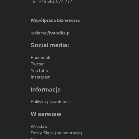
Tel:
+48 661 074 777
Współpraca biznesowa
reklama@wroclife.pl
Social media:
Facebook
Twitter
YouTube
Instagram
Informacje
Polityka prywatności
W serwisie
Wrocław
Dolny Śląsk (aglomeracja)