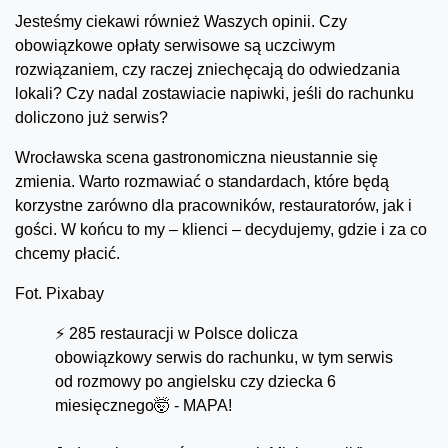
Jesteśmy ciekawi również Waszych opinii. Czy
obowiązkowe opłaty serwisowe są uczciwym
rozwiązaniem, czy raczej zniechęcają do odwiedzania
lokali? Czy nadal zostawiacie napiwki, jeśli do rachunku
doliczono już serwis?
Wrocławska scena gastronomiczna nieustannie się
zmienia. Warto rozmawiać o standardach, które będą
korzystne zarówno dla pracowników, restauratorów, jak i
gości. W końcu to my – klienci – decydujemy, gdzie i za co
chcemy płacić.
Fot. Pixabay
⚡️ 285 restauracji w Polsce dolicza
obowiązkowy serwis do rachunku, w tym serwis
od rozmowy po angielsku czy dziecka 6
miesięcznego🤯 - MAPA!