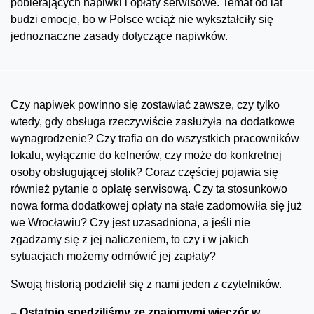
pobierających napiwki i opłaty serwisowe. Temat od lat
budzi emocje, bo w Polsce wciąż nie wykształciły się
jednoznaczne zasady dotyczące napiwków.
Czy napiwek powinno się zostawiać zawsze, czy tylko
wtedy, gdy obsługa rzeczywiście zasłużyła na dodatkowe
wynagrodzenie? Czy trafia on do wszystkich pracowników
lokalu, wyłącznie do kelnerów, czy może do konkretnej
osoby obsługującej stolik? Coraz częściej pojawia się
również pytanie o opłatę serwisową. Czy ta stosunkowo
nowa forma dodatkowej opłaty na stałe zadomowiła się już
we Wrocławiu? Czy jest uzasadniona, a jeśli nie
zgadzamy się z jej naliczeniem, to czy i w jakich
sytuacjach możemy odmówić jej zapłaty?
Swoją historią podzielił się z nami jeden z czytelników.
– Ostatnio spędziliśmy ze znajomymi wieczór w