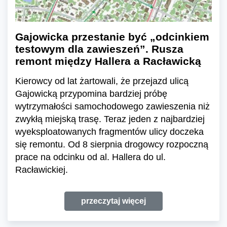
Gajowicka przestanie być „odcinkiem
testowym dla zawieszeń”. Rusza
remont między Hallera a Racławicką
Kierowcy od lat żartowali, że przejazd ulicą
Gajowicką przypomina bardziej próbę
wytrzymałości samochodowego zawieszenia niż
zwykłą miejską trasę. Teraz jeden z najbardziej
wyeksploatowanych fragmentów ulicy doczeka
się remontu. Od 8 sierpnia drogowcy rozpoczną
prace na odcinku od al. Hallera do ul.
Racławickiej.
przeczytaj więcej