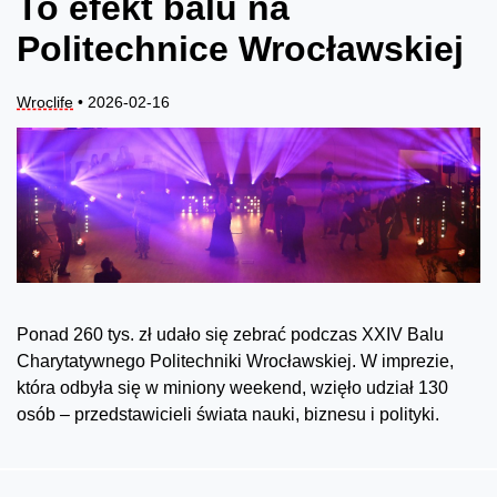
To efekt balu na
Politechnice Wrocławskiej
Wroclife
• 2026-02-16
Ponad 260 tys. zł udało się zebrać podczas XXIV Balu
Charytatywnego Politechniki Wrocławskiej. W imprezie,
która odbyła się w miniony weekend, wzięło udział 130
osób – przedstawicieli świata nauki, biznesu i polityki.