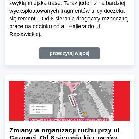
zwykłą miejską trasę. Teraz jeden z najbardziej
wyeksploatowanych fragmentów ulicy doczeka
się remontu. Od 8 sierpnia drogowcy rozpoczną
prace na odcinku od al. Hallera do ul.
Racławickiej.
przeczytaj więcej
Zmiany w organizacji ruchu przy ul.
Gazowej. Od 8 sierpnia kierowców