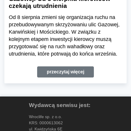
czekają utrudnienia
Od 8 sierpnia zmieni się organizacja ruchu na
przebudowywanym skrzyżowaniu ulic Gazowej,
Karwińskiej i Mościckiego. W związku z
kolejnym etapem inwestycji kierowcy muszą
przygotować się na ruch wahadłowy oraz
utrudnienia, które potrwają do końca września.
przeczytaj więcej
Wydawcą serwisu jest:
Wroclife sp. z o.o.
KRS: 0000613062
ul. Kwidzyńska 6E