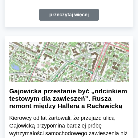
przeczytaj więcej
Gajowicka przestanie być „odcinkiem
testowym dla zawieszeń”. Rusza
remont między Hallera a Racławicką
Kierowcy od lat żartowali, że przejazd ulicą
Gajowicką przypomina bardziej próbę
wytrzymałości samochodowego zawieszenia niż