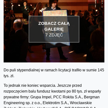
ZOBACZ CAŁĄ
GALERIĘ
7 ZDJĘĆ
Do puli stypendialnej w ramach licytacji trafiło w sumie 145
tys. zł.
To jednak nie koniec wsparcia. Jeszcze przed
rozpoczęciem balu fundusz kwotami po 80 tys. zł wsparły
prywatne firmy: Grupa Impel, PCC Rokita S.A., Bergman
Engineering sp. z o.o., Elektrotim S.A., Wrocławskie