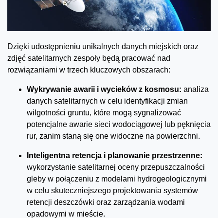
Dzięki udostępnieniu unikalnych danych miejskich oraz
zdjęć satelitarnych zespoły będą pracować nad
rozwiązaniami w trzech kluczowych obszarach:
Wykrywanie awarii i wycieków z kosmosu:
analiza
danych satelitarnych w celu identyfikacji zmian
wilgotności gruntu, które mogą sygnalizować
potencjalne awarie sieci wodociągowej lub pęknięcia
rur, zanim staną się one widoczne na powierzchni.
Inteligentna retencja i planowanie przestrzenne:
wykorzystanie satelitarnej oceny przepuszczalności
gleby w połączeniu z modelami hydrogeologicznymi
w celu skuteczniejszego projektowania systemów
retencji deszczówki oraz zarządzania wodami
opadowymi w mieście.