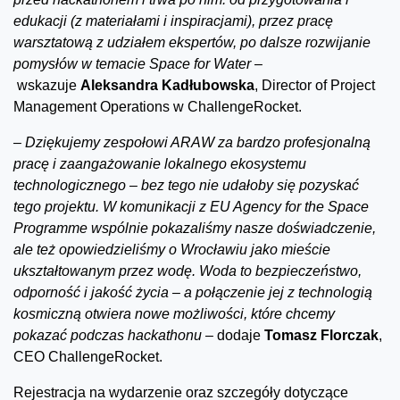
edukacji (z materiałami i inspiracjami), przez pracę
warsztatową z udziałem ekspertów, po dalsze rozwijanie
pomysłów w temacie Space for Water
–
wskazuje
Aleksandra Kadłubowska
, Director of Project
Management Operations w ChallengeRocket.
–
Dziękujemy zespołowi ARAW za bardzo profesjonalną
pracę i zaangażowanie lokalnego ekosystemu
technologicznego – bez tego nie udałoby się pozyskać
tego projektu. W komunikacji z EU Agency for the Space
Programme wspólnie pokazaliśmy nasze doświadczenie,
ale też opowiedzieliśmy o Wrocławiu jako mieście
ukształtowanym przez wodę. Woda to bezpieczeństwo,
odporność i jakość życia – a połączenie jej z technologią
kosmiczną otwiera nowe możliwości, które chcemy
pokazać podczas hackathonu –
dodaje
Tomasz Florczak
,
CEO ChallengeRocket.
Rejestracja na wydarzenie oraz szczegóły dotyczące