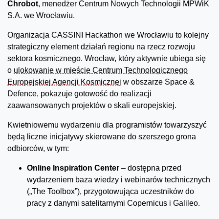
Chrobot
, menedżer Centrum Nowych Technologii MPWiK
S.A. we Wrocławiu.
Organizacja CASSINI Hackathon we Wrocławiu to kolejny
strategiczny element działań regionu na rzecz rozwoju
sektora kosmicznego. Wrocław, który aktywnie ubiega się
o
ulokowanie w mieście Centrum Technologicznego
Europejskiej Agencji Kosmicznej
w obszarze Space &
Defence, pokazuje gotowość do realizacji
zaawansowanych projektów o skali europejskiej.
Kwietniowemu wydarzeniu dla programistów towarzyszyć
będą liczne inicjatywy skierowane do szerszego grona
odbiorców, w tym:
Online Inspiration Center
– dostępna przed
wydarzeniem baza wiedzy i webinarów technicznych
(„The Toolbox”), przygotowująca uczestników do
pracy z danymi satelitarnymi Copernicus i Galileo.