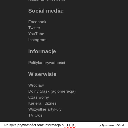
Social media:
Facebook
Twitter
YouTube
Instagram
Informacje
Polityka prywatności
W serwisie
Wrocław
Dolny Śląsk (aglomeracja)
Czas wolny
Kariera i Biznes
Wszystkie artykuły
TV Okis
Polityka prywatności oraz informacja o
COOKIE
by Tymoteusz Góral