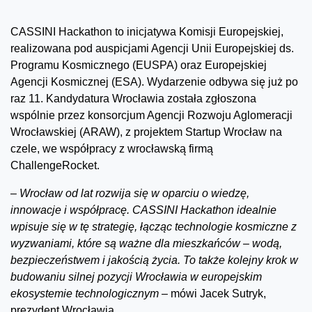
CASSINI Hackathon to inicjatywa Komisji Europejskiej,
realizowana pod auspicjami Agencji Unii Europejskiej ds.
Programu Kosmicznego (EUSPA) oraz Europejskiej
Agencji Kosmicznej (ESA). Wydarzenie odbywa się już po
raz 11. Kandydatura Wrocławia została zgłoszona
wspólnie przez konsorcjum Agencji Rozwoju Aglomeracji
Wrocławskiej (ARAW), z projektem Startup Wrocław na
czele, we współpracy z wrocławską firmą
ChallengeRocket.
–
Wrocław od lat rozwija się w oparciu o wiedzę,
innowacje i współpracę. CASSINI Hackathon idealnie
wpisuje się w tę strategię, łącząc technologie kosmiczne z
wyzwaniami, które są ważne dla mieszkańców – wodą,
bezpieczeństwem i jakością życia. To także kolejny krok w
budowaniu silnej pozycji Wrocławia w europejskim
ekosystemie technologicznym –
mówi Jacek Sutryk,
prezydent Wrocławia.