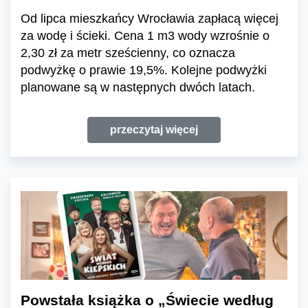
Od lipca mieszkańcy Wrocławia zapłacą więcej
za wodę i ścieki. Cena 1 m3 wody wzrośnie o
2,30 zł za metr sześcienny, co oznacza
podwyżkę o prawie 19,5%. Kolejne podwyżki
planowane są w następnych dwóch latach.
przeczytaj więcej
Powstała książka o „Świecie według