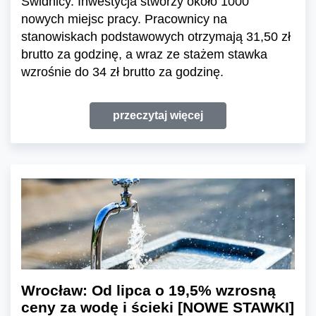
Świdnicy. Inwestycja stworzy około 1000
nowych miejsc pracy. Pracownicy na
stanowiskach podstawowych otrzymają 31,50 zł
brutto za godzinę, a wraz ze stażem stawka
wzrośnie do 34 zł brutto za godzinę.
przeczytaj więcej
Wrocław: Od lipca o 19,5% wzrosną
ceny za wodę i ścieki [NOWE STAWKI]