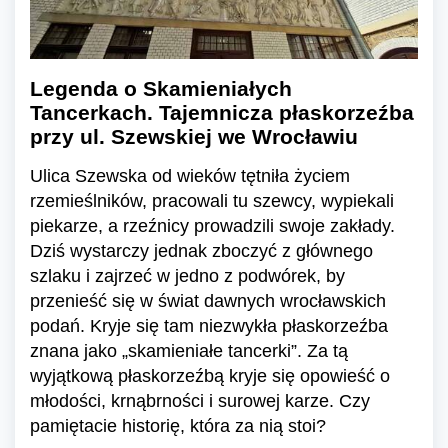
Legenda o Skamieniałych
Tancerkach. Tajemnicza płaskorzeźba
przy ul. Szewskiej we Wrocławiu
Ulica Szewska od wieków tętniła życiem
rzemieślników, pracowali tu szewcy, wypiekali
piekarze, a rzeźnicy prowadzili swoje zakłady.
Dziś wystarczy jednak zboczyć z głównego
szlaku i zajrzeć w jedno z podwórek, by
przenieść się w świat dawnych wrocławskich
podań. Kryje się tam niezwykła płaskorzeźba
znana jako „skamieniałe tancerki”. Za tą
wyjątkową płaskorzeźbą kryje się opowieść o
młodości, krnąbrności i surowej karze. Czy
pamiętacie historię, która za nią stoi?