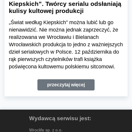
Kiepskich”. Twórcy serialu odsłaniają
kulisy kultowej produkcji
„Świat według Kiepskich” można lubić lub go
nienawidzić. Nie można jednak zaprzeczyć, że
realizowana we Wrocławiu i Bielanach
Wrocławskich produkcja to jedno z ważniejszych
dzieł serialowych w Polsce. 12 października do
rąk pierwszych czytelników trafi książka
poświęcona kultowemu polskiemu sitcomowi.
przeczytaj więcej
Wydawcą serwisu jest:
Wroclife sp. z o.o.