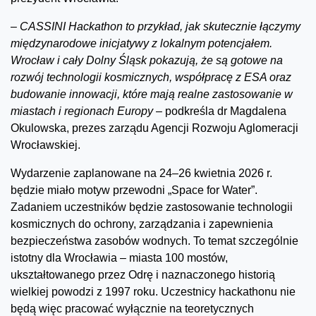
–
CASSINI Hackathon to przykład, jak skutecznie łączymy
międzynarodowe inicjatywy z lokalnym potencjałem.
Wrocław i cały Dolny Śląsk pokazują, że są gotowe na
rozwój technologii kosmicznych, współpracę z ESA oraz
budowanie innowacji, które mają realne zastosowanie w
miastach i regionach Europy
– podkreśla dr Magdalena
Okulowska, prezes zarządu Agencji Rozwoju Aglomeracji
Wrocławskiej.
Wydarzenie zaplanowane na 24–26 kwietnia 2026 r.
będzie miało motyw przewodni „Space for Water”.
Zadaniem uczestników będzie zastosowanie technologii
kosmicznych do ochrony, zarządzania i zapewnienia
bezpieczeństwa zasobów wodnych. To temat szczególnie
istotny dla Wrocławia – miasta 100 mostów,
ukształtowanego przez Odrę i naznaczonego historią
wielkiej powodzi z 1997 roku. Uczestnicy hackathonu nie
będą więc pracować wyłącznie na teoretycznych