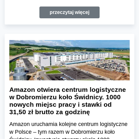
przeczytaj więcej
Amazon otwiera centrum logistyczne
w Dobromierzu koło Świdnicy. 1000
nowych miejsc pracy i stawki od
31,50 zł brutto za godzinę
Amazon uruchamia kolejne centrum logistyczne
w Polsce – tym razem w Dobromierzu koło