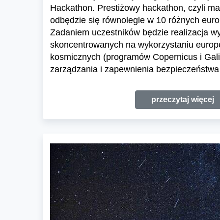
Hackathon. Prestiżowy hackathon, czyli m
odbędzie się równolegle w 10 różnych euro
Zadaniem uczestników będzie realizacja 
skoncentrowanych na wykorzystaniu europej
kosmicznych (programów Copernicus i Gali
zarządzania i zapewnienia bezpieczeństw
przeczytaj więcej