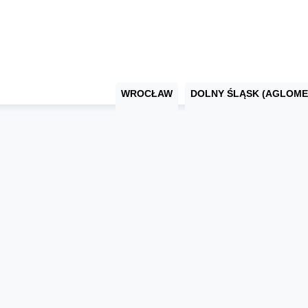
WROCŁAW
DOLNY ŚLĄSK (AGLOME