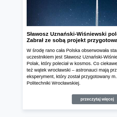
Sławosz Uznański-Wiśniewski pol
Zabrał ze sobą projekt przygotow
W środę rano cała Polska obserwowała start
uczestnikiem jest Sławosz Uznański-Wiśniew
Polak, który poleciał w kosmos. Co cieka
też wątek wrocławski – astronauci mają pr
eksperyment, który został przygotowany m.
Politechniki Wrocławskiej.
przeczytaj więcej