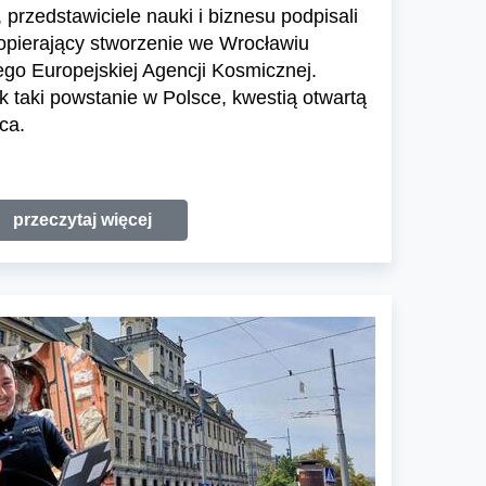
przedstawiciele nauki i biznesu podpisali
 popierający stworzenie we Wrocławiu
go Europejskiej Agencji Kosmicznej.
 taki powstanie w Polsce, kwestią otwartą
ca.
przeczytaj więcej