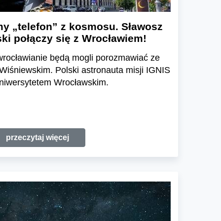
my „telefon” z kosmosu. Sławosz
ki połączy się z Wrocławiem!
 wrocławianie będą mogli porozmawiać ze
śniewskim. Polski astronauta misji IGNIS
Uniwersytetem Wrocławskim.
przeczytaj więcej