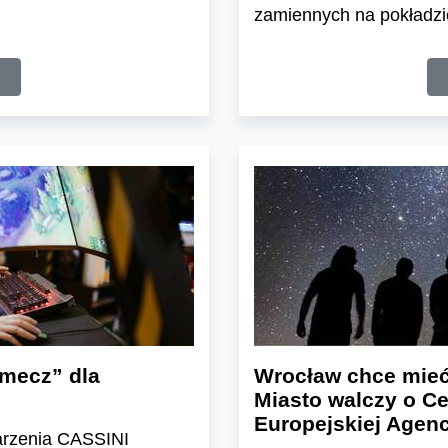
zamiennych na pokładzie
mecz” dla
Wrocław chce mieć
Miasto walczy o C
Europejskiej Agenc
arzenia CASSINI