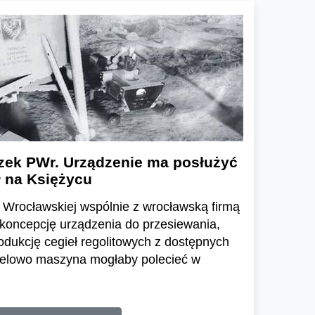
ek PWr. Urządzenie ma posłużyć
ł na Księżycu
 Wrocławskiej wspólnie z wrocławską firmą
 koncepcję urządzenia do przesiewania,
odukcję cegieł regolitowych z dostępnych
celowo maszyna mogłaby polecieć w