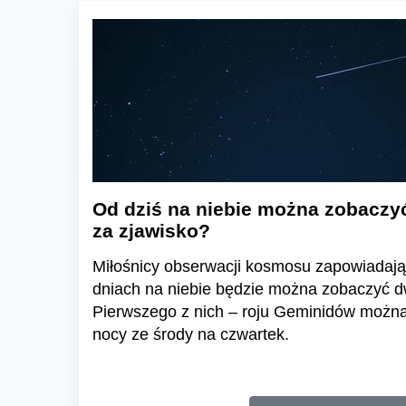
Od dziś na niebie można zobaczyć
za zjawisko?
Miłośnicy obserwacji kosmosu zapowiadają,
dniach na niebie będzie można zobaczyć d
Pierwszego z nich – roju Geminidów można
nocy ze środy na czwartek.