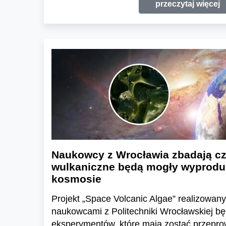
przeczytaj więcej
Naukowcy z Wrocławia zbadają cz
wulkaniczne będą mogły wyprodu
kosmosie
Projekt „Space Volcanic Algae” realizowan
naukowcami z Politechniki Wrocławskiej bę
eksperymentów, które mają zostać przepr