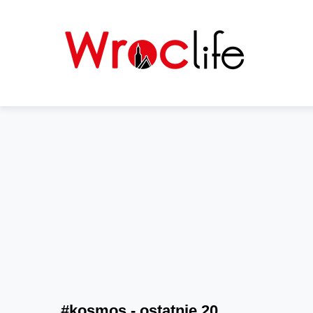
#kosmos - ostatnie 20