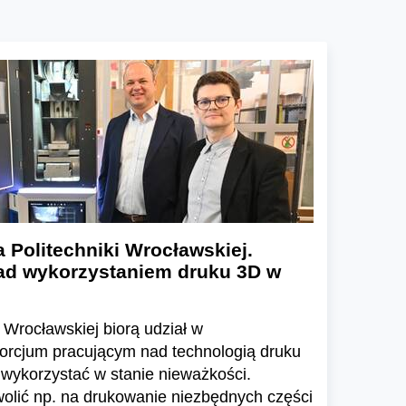
Politechniki Wrocławskiej.
nad wykorzystaniem druku 3D w
 Wrocławskiej biorą udział w
rcjum pracującym nad technologią druku
wykorzystać w stanie nieważkości.
olić np. na drukowanie niezbędnych części