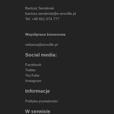
Bartosz Senderek
bartosz.senderek@e.wroclife.pl
Tel:
+48 661 074 777
Współpraca biznesowa
reklama@wroclife.pl
Social media:
Facebook
Twitter
YouTube
Instagram
Informacje
Polityka prywatności
W serwisie