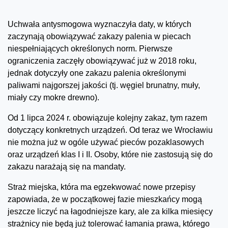
Uchwała antysmogowa wyznaczyła daty, w których
zaczynają obowiązywać zakazy palenia w piecach
niespełniających określonych norm. Pierwsze
ograniczenia zaczęły obowiązywać już w 2018 roku,
jednak dotyczyły one zakazu palenia określonymi
paliwami najgorszej jakości (tj. węgiel brunatny, muły,
miały czy mokre drewno).
Od 1 lipca 2024 r. obowiązuje kolejny zakaz, tym razem
dotyczący konkretnych urządzeń. Od teraz we Wrocławiu
nie można już w ogóle używać pieców pozaklasowych
oraz urządzeń klas I i II. Osoby, które nie zastosują się do
zakazu narażają się na mandaty.
Straż miejska, która ma egzekwować nowe przepisy
zapowiada, że w początkowej fazie mieszkańcy mogą
jeszcze liczyć na łagodniejsze kary, ale za kilka miesięcy
strażnicy nie będą już tolerować łamania prawa, którego