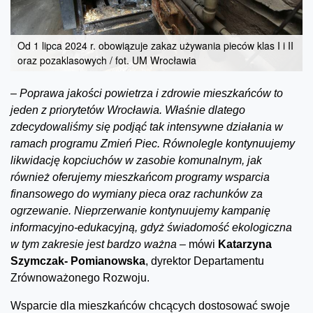
Od 1 lipca 2024 r. obowiązuje zakaz używania pieców klas I i II
oraz pozaklasowych / fot. UM Wrocławia
–
Poprawa jakości powietrza i zdrowie mieszkańców to
jeden z priorytetów Wrocławia. Właśnie dlatego
zdecydowaliśmy się podjąć tak intensywne działania w
ramach programu Zmień Piec. Równolegle kontynuujemy
likwidację kopciuchów w zasobie komunalnym, jak
również oferujemy mieszkańcom programy wsparcia
finansowego do wymiany pieca oraz rachunków za
ogrzewanie. Nieprzerwanie kontynuujemy kampanię
informacyjno-edukacyjną, gdyż świadomość ekologiczna
w tym zakresie jest bardzo ważna –
mówi
Katarzyna
Szymczak- Pomianowska
, dyrektor Departamentu
Zrównoważonego Rozwoju.
Wsparcie dla mieszkańców chcących dostosować swoje