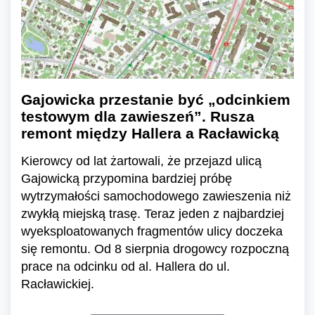
Gajowicka przestanie być „odcinkiem
testowym dla zawieszeń”. Rusza
remont między Hallera a Racławicką
Kierowcy od lat żartowali, że przejazd ulicą
Gajowicką przypomina bardziej próbę
wytrzymałości samochodowego zawieszenia niż
zwykłą miejską trasę. Teraz jeden z najbardziej
wyeksploatowanych fragmentów ulicy doczeka
się remontu. Od 8 sierpnia drogowcy rozpoczną
prace na odcinku od al. Hallera do ul.
Racławickiej.