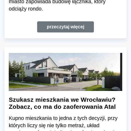
miasto zapowiada budowę łącznika, który
odciąży rondo.
przeczytaj więcej
Szukasz mieszkania we Wrocławiu?
Zobacz, co ma do zaoferowania Atal
Kupno mieszkania to jedna z tych decyzji, przy
których liczy się nie tylko metraż, układ