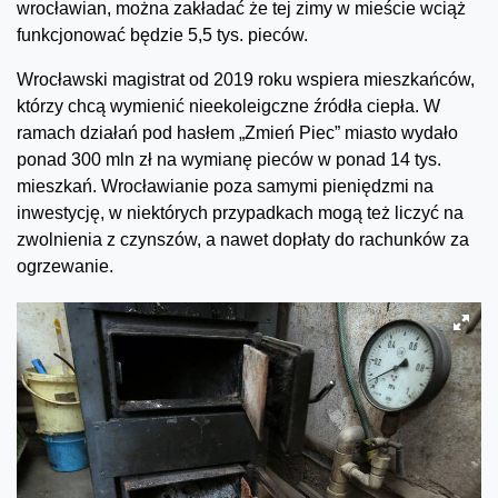
wrocławian, można zakładać że tej zimy w mieście wciąż
funkcjonować będzie 5,5 tys. pieców.
Wrocławski magistrat od 2019 roku wspiera mieszkańców,
którzy chcą wymienić nieekoleigczne źródła ciepła. W
ramach działań pod hasłem „Zmień Piec” miasto wydało
ponad 300 mln zł na wymianę pieców w ponad 14 tys.
mieszkań. Wrocławianie poza samymi pieniędzmi na
inwestycję, w niektórych przypadkach mogą też liczyć na
zwolnienia z czynszów, a nawet dopłaty do rachunków za
ogrzewanie.