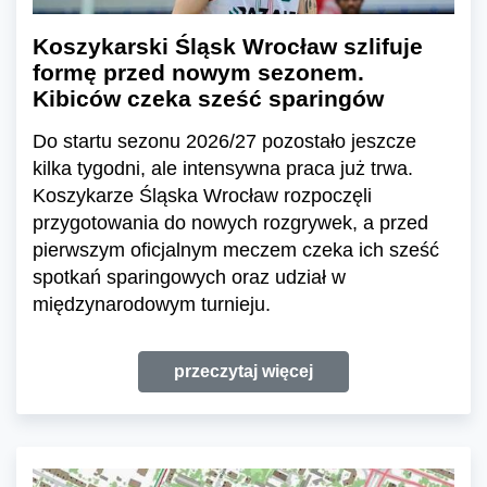
Koszykarski Śląsk Wrocław szlifuje
formę przed nowym sezonem.
Kibiców czeka sześć sparingów
Do startu sezonu 2026/27 pozostało jeszcze
kilka tygodni, ale intensywna praca już trwa.
Koszykarze Śląska Wrocław rozpoczęli
przygotowania do nowych rozgrywek, a przed
pierwszym oficjalnym meczem czeka ich sześć
spotkań sparingowych oraz udział w
międzynarodowym turnieju.
przeczytaj więcej