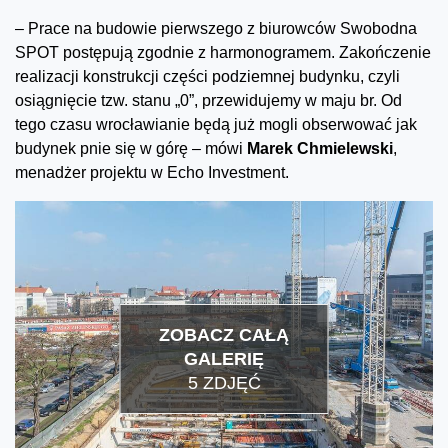
– Prace na budowie pierwszego z biurowców Swobodna
SPOT postępują zgodnie z harmonogramem. Zakończenie
realizacji konstrukcji części podziemnej budynku, czyli
osiągnięcie tzw. stanu „0”, przewidujemy w maju br. Od
tego czasu wrocławianie będą już mogli obserwować jak
budynek pnie się w górę – mówi
Marek Chmielewski
,
menadżer projektu w Echo Investment.
ZOBACZ CAŁĄ
GALERIĘ
5 ZDJĘĆ