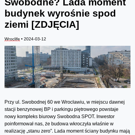
Swobodne? Lada moment
budynek wyrośnie spod
ziemi [ZDJĘCIA]
Wroclife
• 2024-03-12
Przy ul. Swobodnej 60 we Wrocławiu, w miejscu dawnej
stacji benzynowej BP i parkingu piętrowego powstaje
nowy kompleks biurowy Swobodna SPOT. Inwestor
poinformował nas, że budowa wkroczyła właśnie w
realizację „stanu zero”. Lada moment ściany budynku mają