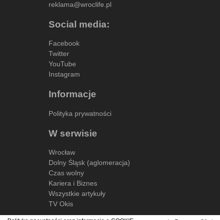
reklama@wroclife.pl
Social media:
Facebook
Twitter
YouTube
Instagram
Informacje
Polityka prywatności
W serwisie
Wrocław
Dolny Śląsk (aglomeracja)
Czas wolny
Kariera i Biznes
Wszystkie artykuły
TV Okis