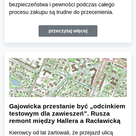
bezpieczeństwa i pewności podczas całego
procesu zakupu są trudne do przecenienia.
przeczytaj więcej
Gajowicka przestanie być „odcinkiem
testowym dla zawieszeń”. Rusza
remont między Hallera a Racławicką
Kierowcy od lat żartowali, że przejazd ulicą