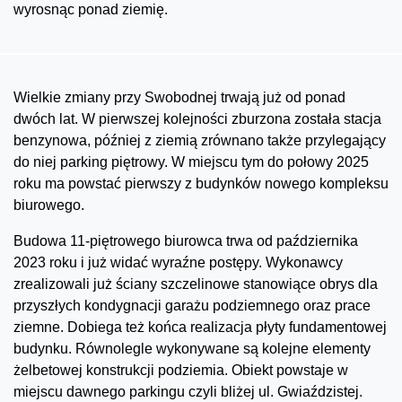
wyrosnąc ponad ziemię.
Wielkie zmiany przy Swobodnej trwają już od ponad
dwóch lat. W pierwszej kolejności zburzona została stacja
benzynowa, później z ziemią zrównano także przylegający
do niej parking piętrowy. W miejscu tym do połowy 2025
roku ma powstać pierwszy z budynków nowego kompleksu
biurowego.
Budowa 11-piętrowego biurowca trwa od października
2023 roku i już widać wyraźne postępy. Wykonawcy
zrealizowali już ściany szczelinowe stanowiące obrys dla
przyszłych kondygnacji garażu podziemnego oraz prace
ziemne. Dobiega też końca realizacja płyty fundamentowej
budynku. Równolegle wykonywane są kolejne elementy
żelbetowej konstrukcji podziemia. Obiekt powstaje w
miejscu dawnego parkingu czyli bliżej ul. Gwiaździstej.