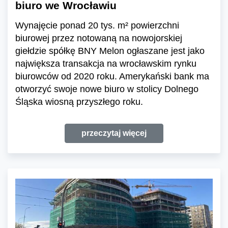
biuro we Wrocławiu
Wynajęcie ponad 20 tys. m² powierzchni
biurowej przez notowaną na nowojorskiej
giełdzie spółkę BNY Melon ogłaszane jest jako
największa transakcja na wrocławskim rynku
biurowców od 2020 roku. Amerykański bank ma
otworzyć swoje nowe biuro w stolicy Dolnego
Śląska wiosną przyszłego roku.
przeczytaj więcej