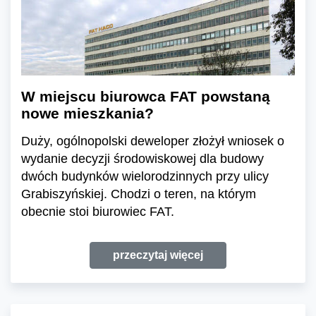
W miejscu biurowca FAT powstaną
nowe mieszkania?
Duży, ogólnopolski deweloper złożył wniosek o
wydanie decyzji środowiskowej dla budowy
dwóch budynków wielorodzinnych przy ulicy
Grabiszyńskiej. Chodzi o teren, na którym
obecnie stoi biurowiec FAT.
przeczytaj więcej