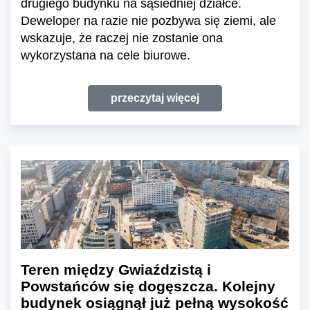
drugiego budynku na sąsiedniej działce.
Deweloper na razie nie pozbywa się ziemi, ale
wskazuje, że raczej nie zostanie ona
wykorzystana na cele biurowe.
przeczytaj więcej
Teren między Gwiaździstą i
Powstańców się dogęszcza. Kolejny
budynek osiągnął już pełną wysokość