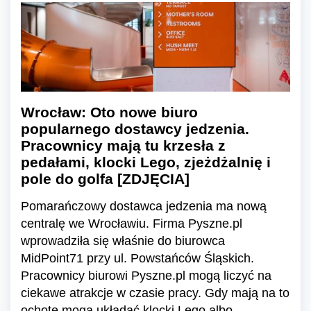
Wrocław: Oto nowe biuro
popularnego dostawcy jedzenia.
Pracownicy mają tu krzesła z
pedałami, klocki Lego, zjeżdżalnię i
pole do golfa [ZDJĘCIA]
Pomarańczowy dostawca jedzenia ma nową
centralę we Wrocławiu. Firma Pyszne.pl
wprowadziła się właśnie do biurowca
MidPoint71 przy ul. Powstańców Śląskich.
Pracownicy biurowi Pyszne.pl mogą liczyć na
ciekawe atrakcje w czasie pracy. Gdy mają na to
ochotę mogą układać klocki Lego albo