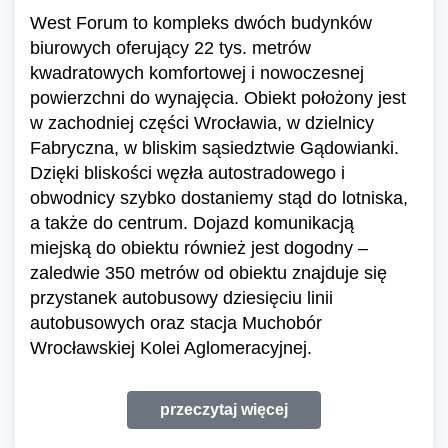
West Forum to kompleks dwóch budynków
biurowych oferujący 22 tys. metrów
kwadratowych komfortowej i nowoczesnej
powierzchni do wynajęcia. Obiekt położony jest
w zachodniej części Wrocławia, w dzielnicy
Fabryczna, w bliskim sąsiedztwie Gądowianki.
Dzięki bliskości węzła autostradowego i
obwodnicy szybko dostaniemy stąd do lotniska,
a także do centrum. Dojazd komunikacją
miejską do obiektu również jest dogodny –
zaledwie 350 metrów od obiektu znajduje się
przystanek autobusowy dziesięciu linii
autobusowych oraz stacja Muchobór
Wrocławskiej Kolei Aglomeracyjnej.
przeczytaj więcej