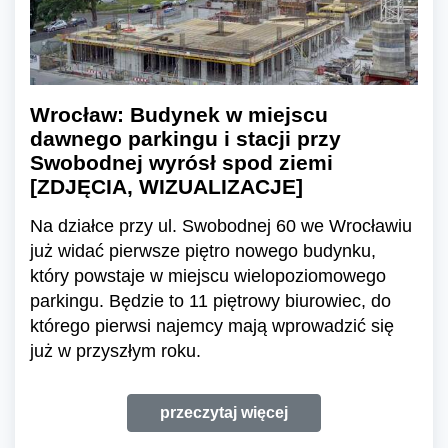
Wrocław: Budynek w miejscu
dawnego parkingu i stacji przy
Swobodnej wyrósł spod ziemi
[ZDJĘCIA, WIZUALIZACJE]
Na działce przy ul. Swobodnej 60 we Wrocławiu
już widać pierwsze piętro nowego budynku,
który powstaje w miejscu wielopoziomowego
parkingu. Będzie to 11 piętrowy biurowiec, do
którego pierwsi najemcy mają wprowadzić się
już w przyszłym roku.
przeczytaj więcej