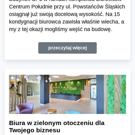
Centrum Południe przy ul. Powstańców Śląskich
osiągnął już swoją docelową wysokość. Na 15
kondygnacji biurowca zawisła właśnie wiecha, a
my z tej okazji mogliśmy wejść na budowę.
przeczytaj więcej
Biura w zielonym otoczeniu dla
Twojego biznesu