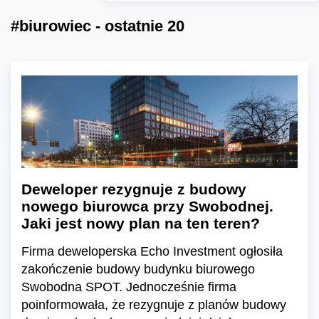
#biurowiec - ostatnie 20
Deweloper rezygnuje z budowy
nowego biurowca przy Swobodnej.
Jaki jest nowy plan na ten teren?
Firma deweloperska Echo Investment ogłosiła
zakończenie budowy budynku biurowego
Swobodna SPOT. Jednocześnie firma
poinformowała, że rezygnuje z planów budowy