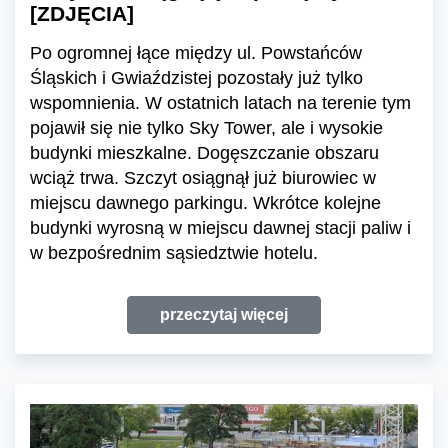
[ZDJĘCIA]
Po ogromnej łące między ul. Powstańców
Śląskich i Gwiaździstej pozostały już tylko
wspomnienia. W ostatnich latach na terenie tym
pojawił się nie tylko Sky Tower, ale i wysokie
budynki mieszkalne. Dogęszczanie obszaru
wciąż trwa. Szczyt osiągnął już biurowiec w
miejscu dawnego parkingu. Wkrótce kolejne
budynki wyrosną w miejscu dawnej stacji paliw i
w bezpośrednim sąsiedztwie hotelu.
przeczytaj więcej