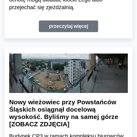
przejechać się zjeżdżalnią.
przeczytaj więcej
Nowy wieżowiec przy Powstańców
Śląskich osiągnął docelową
wysokość. Byliśmy na samej górze
[ZOBACZ ZDJĘCIA]
Budynek CP3 w ramach kompleksu biurowców