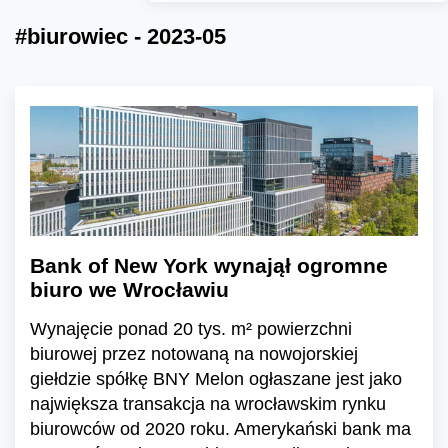
#biurowiec - 2023-05
Bank of New York wynajął ogromne
biuro we Wrocławiu
Wynajęcie ponad 20 tys. m² powierzchni
biurowej przez notowaną na nowojorskiej
giełdzie spółkę BNY Melon ogłaszane jest jako
największa transakcja na wrocławskim rynku
biurowców od 2020 roku. Amerykański bank ma