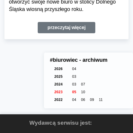
otworzyć swoje nowe biuro w stolicy Dolnego
Śląska wiosną przyszłego roku.
przeczytaj więcej
#biurowiec - archiwum
2026
04
2025
03
2024
03
07
2023
05
10
2022
04
06
09
11
Wydawcą serwisu jest: