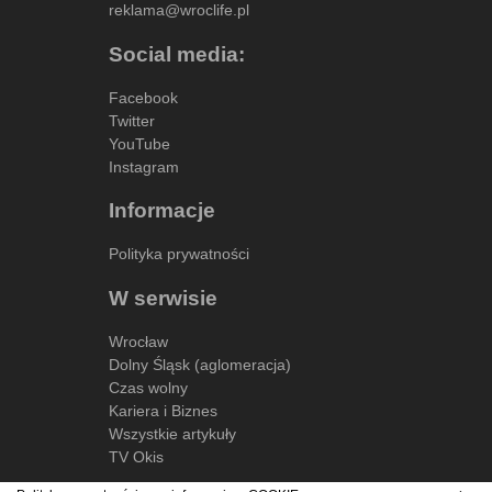
reklama@wroclife.pl
Social media:
Facebook
Twitter
YouTube
Instagram
Informacje
Polityka prywatności
W serwisie
Wrocław
Dolny Śląsk (aglomeracja)
Czas wolny
Kariera i Biznes
Wszystkie artykuły
TV Okis