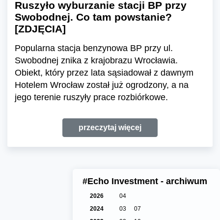
Ruszyło wyburzanie stacji BP przy
Swobodnej. Co tam powstanie?
[ZDJĘCIA]
Popularna stacja benzynowa BP przy ul.
Swobodnej znika z krajobrazu Wrocławia.
Obiekt, który przez lata sąsiadował z dawnym
Hotelem Wrocław został już ogrodzony, a na
jego terenie ruszyły prace rozbiórkowe.
przeczytaj więcej
#Echo Investment - archiwum
2026
04
2024
03
07