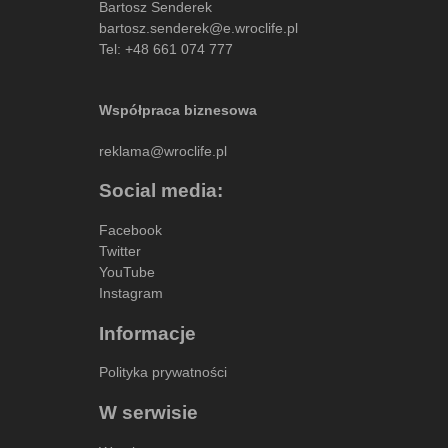
Bartosz Senderek
bartosz.senderek@e.wroclife.pl
Tel:
+48 661 074 777
Współpraca biznesowa
reklama@wroclife.pl
Social media:
Facebook
Twitter
YouTube
Instagram
Informacje
Polityka prywatności
W serwisie