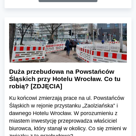
Duża przebudowa na Powstańców
Śląskich przy Hotelu Wrocław. Co tu
robią? [ZDJĘCIA]
Ku końcowi zmierzają prace na ul. Powstańców
Śląskich w rejonie przystanku „Zaolziańska” i
dawnego Hotelu Wrocław. W porozumieniu z
miastem inwestycję przeprowadza właściciel
biurowca, który stanął w okolicy. Co się zmieni w
związku z tą przebudową?