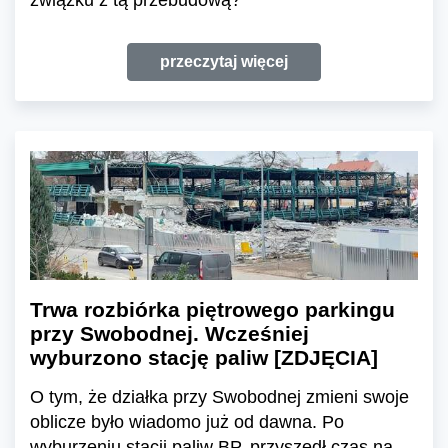
przeczytaj więcej
Trwa rozbiórka piętrowego parkingu
przy Swobodnej. Wcześniej
wyburzono stację paliw [ZDJĘCIA]
O tym, że działka przy Swobodnej zmieni swoje
oblicze było wiadomo już od dawna. Po
wyburzeniu stacji paliw BP, przyszedł czas na