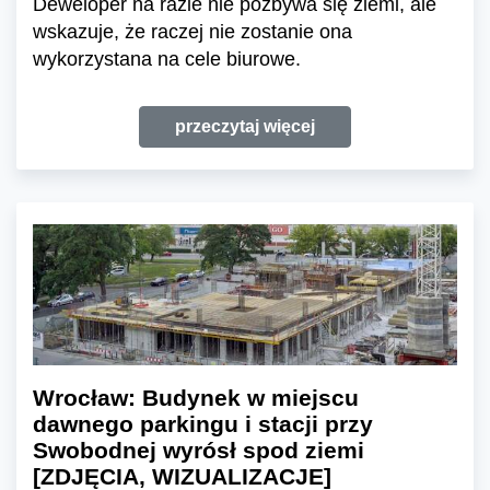
Deweloper na razie nie pozbywa się ziemi, ale
wskazuje, że raczej nie zostanie ona
wykorzystana na cele biurowe.
przeczytaj więcej
Wrocław: Budynek w miejscu
dawnego parkingu i stacji przy
Swobodnej wyrósł spod ziemi
[ZDJĘCIA, WIZUALIZACJE]