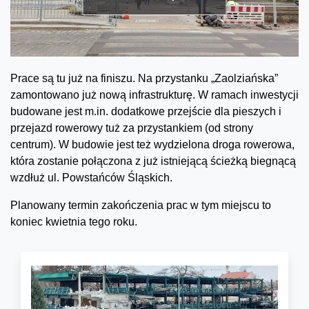
Prace są tu już na finiszu. Na przystanku „Zaolziańska”
zamontowano już nową infrastrukturę. W ramach inwestycji
budowane jest m.in. dodatkowe przejście dla pieszych i
przejazd rowerowy tuż za przystankiem (od strony
centrum). W budowie jest też wydzielona droga rowerowa,
która zostanie połączona z już istniejącą ścieżką biegnącą
wzdłuż ul. Powstańców Śląskich.
Planowany termin zakończenia prac w tym miejscu to
koniec kwietnia tego roku.