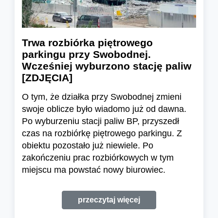
Trwa rozbiórka piętrowego
parkingu przy Swobodnej.
Wcześniej wyburzono stację paliw
[ZDJĘCIA]
O tym, że działka przy Swobodnej zmieni
swoje oblicze było wiadomo już od dawna.
Po wyburzeniu stacji paliw BP, przyszedł
czas na rozbiórkę piętrowego parkingu. Z
obiektu pozostało już niewiele. Po
zakończeniu prac rozbiórkowych w tym
miejscu ma powstać nowy biurowiec.
przeczytaj więcej