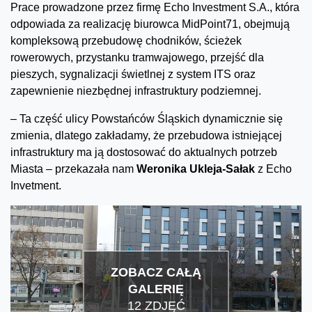
Prace prowadzone przez firmę Echo Investment S.A., która
odpowiada za realizację biurowca MidPoint71, obejmują
kompleksową przebudowę chodników, ścieżek
rowerowych, przystanku tramwajowego, przejść dla
pieszych, sygnalizacji świetlnej z system ITS oraz
zapewnienie niezbędnej infrastruktury podziemnej.
– Ta część ulicy Powstańców Śląskich dynamicznie się
zmienia, dlatego zakładamy, że przebudowa istniejącej
infrastruktury ma ją dostosować do aktualnych potrzeb
Miasta – przekazała nam
Weronika Ukleja-Sałak
z Echo
Invetment.
ZOBACZ CAŁĄ
GALERIĘ
12 ZDJĘĆ