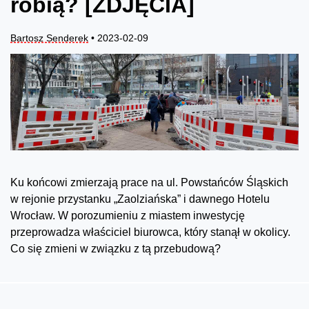
robią? [ZDJĘCIA]
Bartosz Senderek
• 2023-02-09
Ku końcowi zmierzają prace na ul. Powstańców Śląskich
w rejonie przystanku „Zaolziańska” i dawnego Hotelu
Wrocław. W porozumieniu z miastem inwestycję
przeprowadza właściciel biurowca, który stanął w okolicy.
Co się zmieni w związku z tą przebudową?