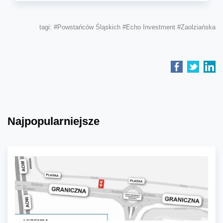
tagi:
#Powstańców Śląskich
#Echo Investment
#Zaolziańska
Najpopularniejsze