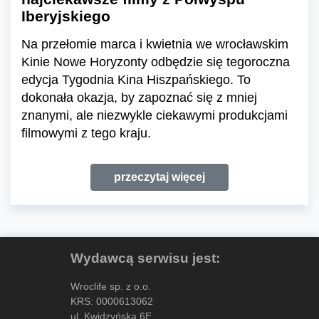
Iberyjskiego
Na przełomie marca i kwietnia we wrocławskim
Kinie Nowe Horyzonty odbędzie się tegoroczna
edycja Tygodnia Kina Hiszpańskiego. To
dokonała okazja, by zapoznać się z mniej
znanymi, ale niezwykle ciekawymi produkcjami
filmowymi z tego kraju.
przeczytaj więcej
Wydawcą serwisu jest:
Wroclife sp. z o.o.
KRS: 0000613062
ul. Kwidzyńska 6E