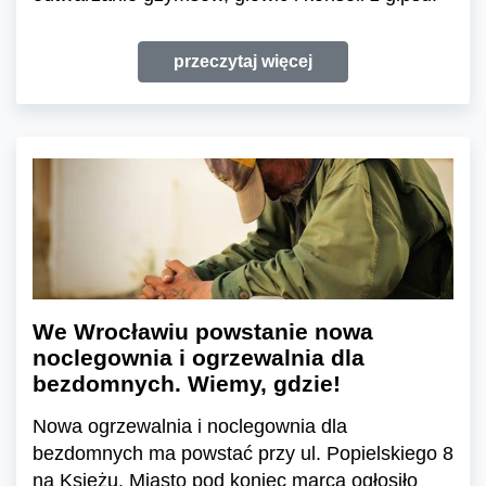
przeczytaj więcej
We Wrocławiu powstanie nowa
noclegownia i ogrzewalnia dla
bezdomnych. Wiemy, gdzie!
Nowa ogrzewalnia i noclegownia dla
bezdomnych ma powstać przy ul. Popielskiego 8
na Księżu. Miasto pod koniec marca ogłosiło