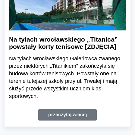
Na tyłach wrocławskiego „Titanica”
powstały korty tenisowe [ZDJĘCIA]
Na tyłach wrocławskiego Galeriowca zwanego
przez niektórych „Titanikiem” zakończyła się
budowa kortów tenisowych. Powstały one na
terenie tutejszej szkoły przy ul. Trwałej i mają
służyć przede wszystkim uczniom klas
sportowych.
przeczytaj więcej