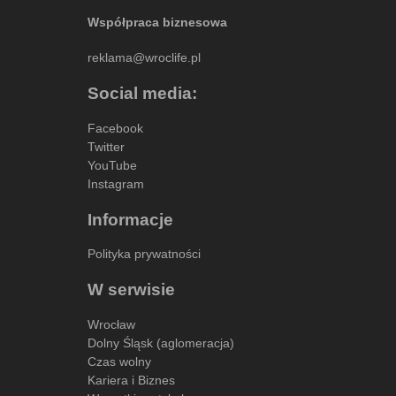
Współpraca biznesowa
reklama@wroclife.pl
Social media:
Facebook
Twitter
YouTube
Instagram
Informacje
Polityka prywatności
W serwisie
Wrocław
Dolny Śląsk (aglomeracja)
Czas wolny
Kariera i Biznes