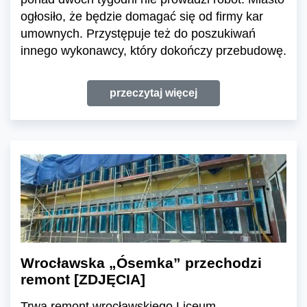
ogłosiło, że będzie domagać się od firmy kar
umownych. Przystępuje też do poszukiwań
innego wykonawcy, który dokończy przebudowę.
przeczytaj więcej
Wrocławska „Ósemka” przechodzi
remont [ZDJĘCIA]
Trwa remont wrocławskiego Liceum