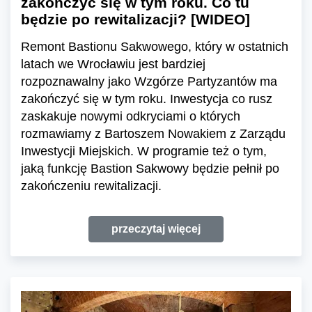
zakończyć się w tym roku. Co tu
będzie po rewitalizacji? [WIDEO]
Remont Bastionu Sakwowego, który w ostatnich
latach we Wrocławiu jest bardziej
rozpoznawalny jako Wzgórze Partyzantów ma
zakończyć się w tym roku. Inwestycja co rusz
zaskakuje nowymi odkryciami o których
rozmawiamy z Bartoszem Nowakiem z Zarządu
Inwestycji Miejskich. W programie też o tym,
jaką funkcję Bastion Sakwowy będzie pełnił po
zakończeniu rewitalizacji.
przeczytaj więcej