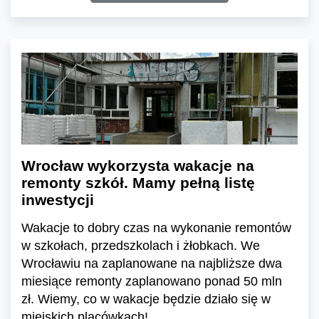
Wrocław wykorzysta wakacje na
remonty szkół. Mamy pełną listę
inwestycji
Wakacje to dobry czas na wykonanie remontów
w szkołach, przedszkolach i żłobkach. We
Wrocławiu na zaplanowane na najbliższe dwa
miesiące remonty zaplanowano ponad 50 mln
zł. Wiemy, co w wakacje będzie działo się w
miejskich placówkach!