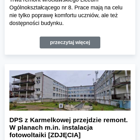
Ogólnokształcącego nr 8. Prace mają na celu
nie tylko poprawę komfortu uczniów, ale też
dostępności budynku.
przeczytaj więcej
DPS z Karmelkowej przejdzie remont.
W planach m.in. instalacja
fotowoltaiki [ZDJĘCIA]