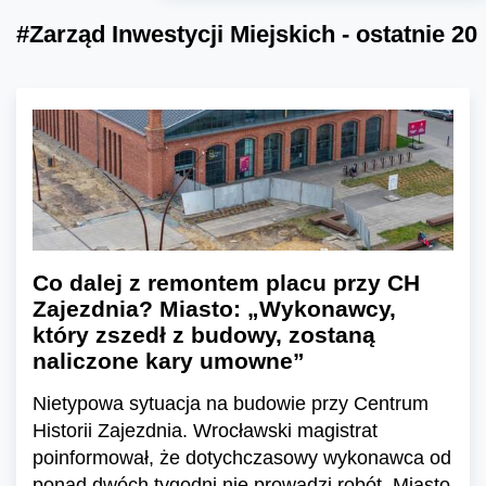
#Zarząd Inwestycji Miejskich - ostatnie 20
Co dalej z remontem placu przy CH
Zajezdnia? Miasto: „Wykonawcy,
który zszedł z budowy, zostaną
naliczone kary umowne”
Nietypowa sytuacja na budowie przy Centrum
Historii Zajezdnia. Wrocławski magistrat
poinformował, że dotychczasowy wykonawca od
ponad dwóch tygodni nie prowadzi robót. Miasto