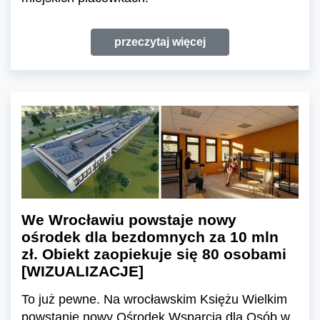
przeczytaj więcej
We Wrocławiu powstaje nowy
ośrodek dla bezdomnych za 10 mln
zł. Obiekt zaopiekuje się 80 osobami
[WIZUALIZACJE]
To już pewne. Na wrocławskim Księżu Wielkim
powstanie nowy Ośrodek Wsparcia dla Osób w