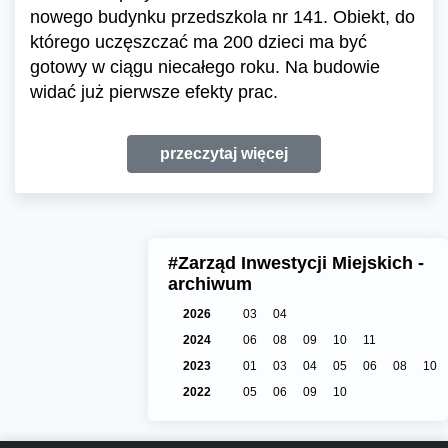
nowego budynku przedszkola nr 141. Obiekt, do
którego uczęszczać ma 200 dzieci ma być
gotowy w ciągu niecałego roku. Na budowie
widać już pierwsze efekty prac.
przeczytaj więcej
#Zarząd Inwestycji Miejskich -
archiwum
2026
03
04
2024
06
08
09
10
11
2023
01
03
04
05
06
08
10
2022
05
06
09
10