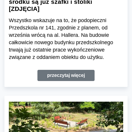
środku są już szafki i stoliki
[ZDJĘCIA]
Wszystko wskazuje na to, że podopieczni
Przedszkola nr 141, zgodnie z planem, od
września wrócą na al. Hallera. Na budowie
całkowicie nowego budynku przedszkolnego
trwają już ostatnie prace wykończeniowe
związane z oddaniem obiektu do użytku.
przeczytaj więcej