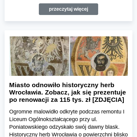
przeczytaj więcej
Miasto odnowiło historyczny herb
Wrocławia. Zobacz, jak się prezentuje
po renowacji za 115 tys. zł [ZDJĘCIA]
Ogromne malowidło odkryte podczas remontu I
Liceum Ogólnokształcącego przy ul.
Poniatowskiego odzyskało swój dawny blask.
Historyczny herb Wrocławia o powierzchni blisko