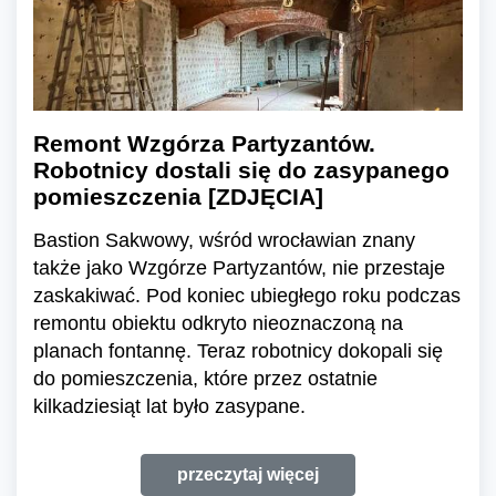
Remont Wzgórza Partyzantów.
Robotnicy dostali się do zasypanego
pomieszczenia [ZDJĘCIA]
Bastion Sakwowy, wśród wrocławian znany
także jako Wzgórze Partyzantów, nie przestaje
zaskakiwać. Pod koniec ubiegłego roku podczas
remontu obiektu odkryto nieoznaczoną na
planach fontannę. Teraz robotnicy dokopali się
do pomieszczenia, które przez ostatnie
kilkadziesiąt lat było zasypane.
przeczytaj więcej