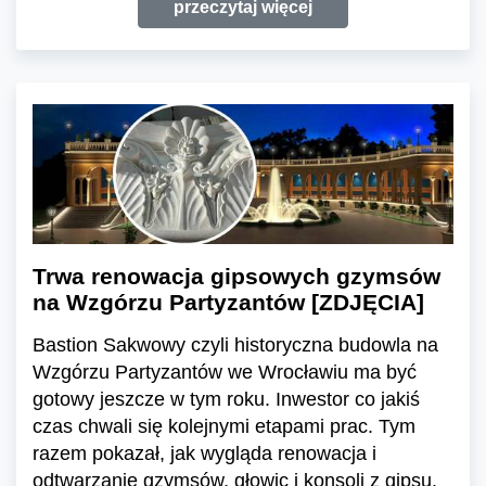
przeczytaj więcej
Trwa renowacja gipsowych gzymsów
na Wzgórzu Partyzantów [ZDJĘCIA]
Bastion Sakwowy czyli historyczna budowla na
Wzgórzu Partyzantów we Wrocławiu ma być
gotowy jeszcze w tym roku. Inwestor co jakiś
czas chwali się kolejnymi etapami prac. Tym
razem pokazał, jak wygląda renowacja i
odtwarzanie gzymsów, głowic i konsoli z gipsu.