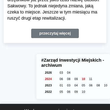
Sakwowy. To jednak niejedyna zmiana, jaką
czeka to miejsce. Jeszcze w tym miesiącu ma
ruszyć drugi etap rewitalizacji.
przeczytaj więcej
#Zarząd Inwestycji Miejskich -
archiwum
2026
03
04
2024
06
08
09
10
11
2023
01
03
04
05
06
08
10
2022
05
06
09
10