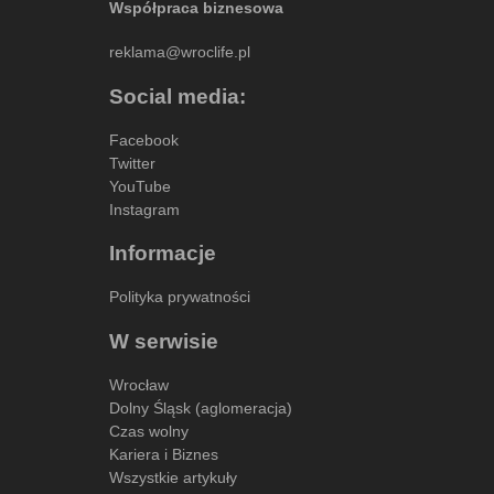
Współpraca biznesowa
reklama@wroclife.pl
Social media:
Facebook
Twitter
YouTube
Instagram
Informacje
Polityka prywatności
W serwisie
Wrocław
Dolny Śląsk (aglomeracja)
Czas wolny
Kariera i Biznes
Wszystkie artykuły