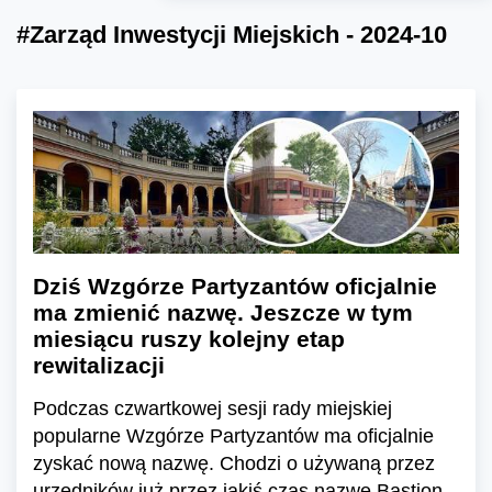
#Zarząd Inwestycji Miejskich - 2024-10
Dziś Wzgórze Partyzantów oficjalnie
ma zmienić nazwę. Jeszcze w tym
miesiącu ruszy kolejny etap
rewitalizacji
Podczas czwartkowej sesji rady miejskiej
popularne Wzgórze Partyzantów ma oficjalnie
zyskać nową nazwę. Chodzi o używaną przez
urzędników już przez jakiś czas nazwę Bastion