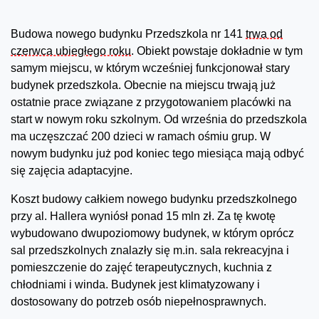
Budowa nowego budynku Przedszkola nr 141
trwa od
czerwca ubiegłego roku
. Obiekt powstaje dokładnie w tym
samym miejscu, w którym wcześniej funkcjonował stary
budynek przedszkola. Obecnie na miejscu trwają już
ostatnie prace związane z przygotowaniem placówki na
start w nowym roku szkolnym. Od września do przedszkola
ma uczęszczać 200 dzieci w ramach ośmiu grup. W
nowym budynku już pod koniec tego miesiąca mają odbyć
się zajęcia adaptacyjne.
Koszt budowy całkiem nowego budynku przedszkolnego
przy al. Hallera wyniósł ponad 15 mln zł. Za tę kwotę
wybudowano dwupoziomowy budynek, w którym oprócz
sal przedszkolnych znalazły się m.in. sala rekreacyjna i
pomieszczenie do zajęć terapeutycznych, kuchnia z
chłodniami i winda. Budynek jest klimatyzowany i
dostosowany do potrzeb osób niepełnosprawnych.