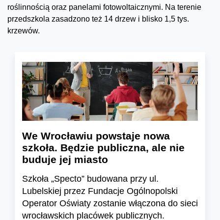
roślinnością oraz panelami fotowoltaicznymi. Na terenie
przedszkola zasadzono też 14 drzew i blisko 1,5 tys.
krzewów.
We Wrocławiu powstaje nowa
szkoła. Będzie publiczna, ale nie
buduje jej miasto
Szkoła „Specto” budowana przy ul.
Lubelskiej przez Fundacje Ogólnopolski
Operator Oświaty zostanie włączona do sieci
wrocławskich placówek publicznych.