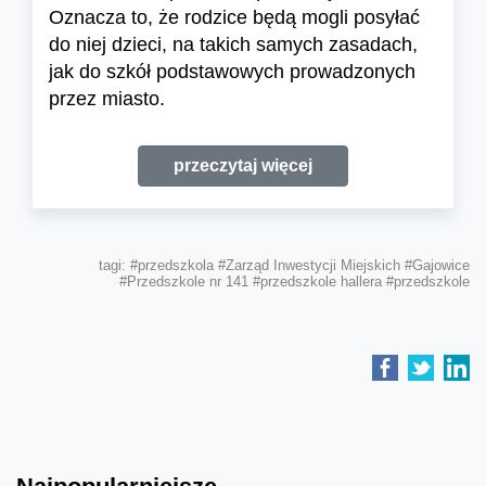
Oznacza to, że rodzice będą mogli posyłać
do niej dzieci, na takich samych zasadach,
jak do szkół podstawowych prowadzonych
przez miasto.
przeczytaj więcej
tagi:
#przedszkola
#Zarząd Inwestycji Miejskich
#Gajowice
#Przedszkole nr 141
#przedszkole hallera
#przedszkole