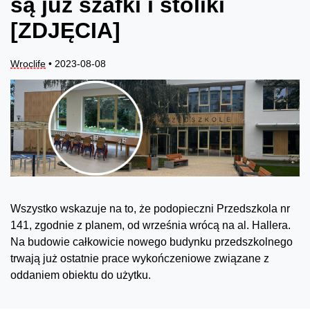
są już szafki i stoliki
[ZDJĘCIA]
Wroclife
• 2023-08-08
Wszystko wskazuje na to, że podopieczni Przedszkola nr
141, zgodnie z planem, od września wrócą na al. Hallera.
Na budowie całkowicie nowego budynku przedszkolnego
trwają już ostatnie prace wykończeniowe związane z
oddaniem obiektu do użytku.