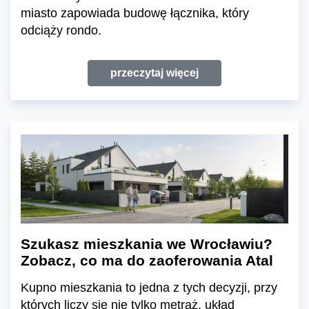
miasto zapowiada budowę łącznika, który
odciąży rondo.
przeczytaj więcej
Szukasz mieszkania we Wrocławiu?
Zobacz, co ma do zaoferowania Atal
Kupno mieszkania to jedna z tych decyzji, przy
których liczy się nie tylko metraż, układ