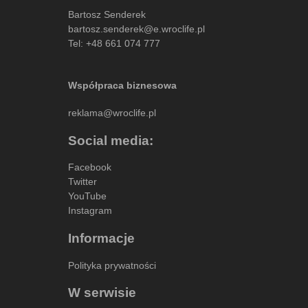
Bartosz Senderek
bartosz.senderek@e.wroclife.pl
Tel:
+48 661 074 777
Współpraca biznesowa
reklama@wroclife.pl
Social media:
Facebook
Twitter
YouTube
Instagram
Informacje
Polityka prywatności
W serwisie