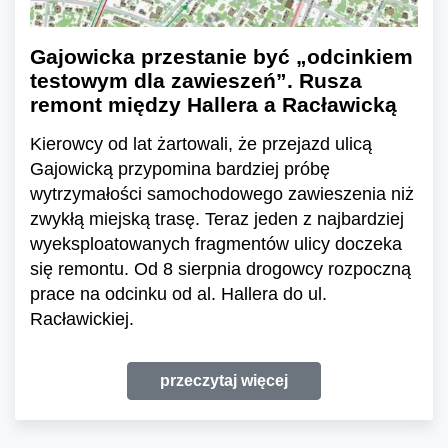
Gajowicka przestanie być „odcinkiem
testowym dla zawieszeń”. Rusza
remont między Hallera a Racławicką
Kierowcy od lat żartowali, że przejazd ulicą
Gajowicką przypomina bardziej próbę
wytrzymałości samochodowego zawieszenia niż
zwykłą miejską trasę. Teraz jeden z najbardziej
wyeksploatowanych fragmentów ulicy doczeka
się remontu. Od 8 sierpnia drogowcy rozpoczną
prace na odcinku od al. Hallera do ul.
Racławickiej.
przeczytaj więcej