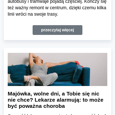
autobusy i tramwaje pojadą częściej. Kończy się
też ważny remont w centrum, dzięki czemu kilka
linii wróci na swoje trasy.
przeczytaj więcej
Majówka, wolne dni, a Tobie się nic
nie chce? Lekarze alarmują: to może
być poważna choroba