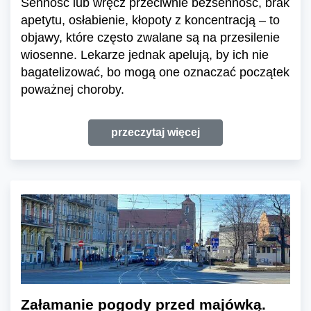
Senność lub wręcz przeciwnie bezsenność, brak
apetytu, osłabienie, kłopoty z koncentracją – to
objawy, które często zwalane są na przesilenie
wiosenne. Lekarze jednak apelują, by ich nie
bagatelizować, bo mogą one oznaczać początek
poważnej choroby.
przeczytaj więcej
Załamanie pogody przed majówką.