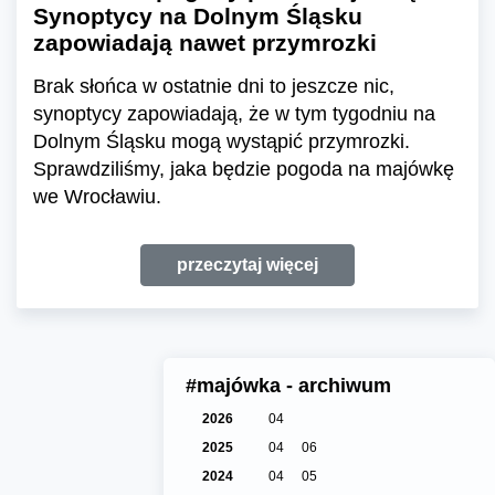
Synoptycy na Dolnym Śląsku
zapowiadają nawet przymrozki
Brak słońca w ostatnie dni to jeszcze nic,
synoptycy zapowiadają, że w tym tygodniu na
Dolnym Śląsku mogą wystąpić przymrozki.
Sprawdziliśmy, jaka będzie pogoda na majówkę
we Wrocławiu.
przeczytaj więcej
#majówka - archiwum
2026
04
2025
04
06
2024
04
05