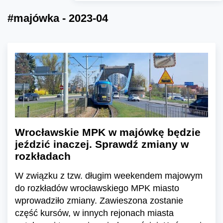
#majówka - 2023-04
Wrocławskie MPK w majówkę będzie
jeździć inaczej. Sprawdź zmiany w
rozkładach
W związku z tzw. długim weekendem majowym
do rozkładów wrocławskiego MPK miasto
wprowadziło zmiany. Zawieszona zostanie
część kursów, w innych rejonach miasta