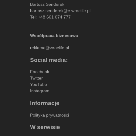
Bartosz Senderek
bartosz.senderek@e.wroclife.pl
Tel:
+48 661 074 777
Współpraca biznesowa
reklama@wroclife.pl
Social media:
Facebook
Twitter
YouTube
Instagram
Informacje
Polityka prywatności
W serwisie