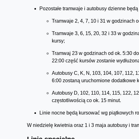
Pozostałe tramwaje i autobusy dzienne będą
Tramwaje 2, 4, 7, 10 i 31 w godzinach 
Tramwaje 3, 6, 15, 20, 32 i 33 w godzi
kursy;
Tramwaj 23 w godzinach od ok. 5:30 do o
22:00 część kursów zostanie wydłużon
Autobusy C, K, N, 103, 104, 107, 112, 1
6:00 zostaną uruchomione dodatkowe k
Autobusy D, 102, 110, 114, 115, 122, 1
częstotliwością co ok. 15 minut.
Linie nocne będą kursować wg piątkowych ro
W niedzielę kwietnia oraz 1 i 3 maja autobusy i t