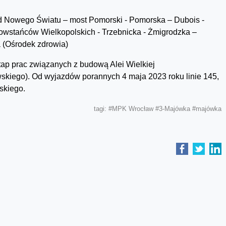
od Nowego Światu – most Pomorski - Pomorska – Dubois -
Powstańców Wielkopolskich - Trzebnicka - Żmigrodzka –
 (Ośrodek zdrowia)
tap prac związanych z budową Alei Wielkiej
kiego). Od wyjazdów porannych 4 maja 2023 roku linie 145,
skiego.
tagi:
#MPK Wrocław
#3-Majówka
#majówka