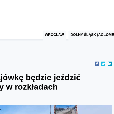
WROCŁAW
DOLNY ŚLĄSK (AGLOME
ówkę będzie jeździć
y w rozkładach