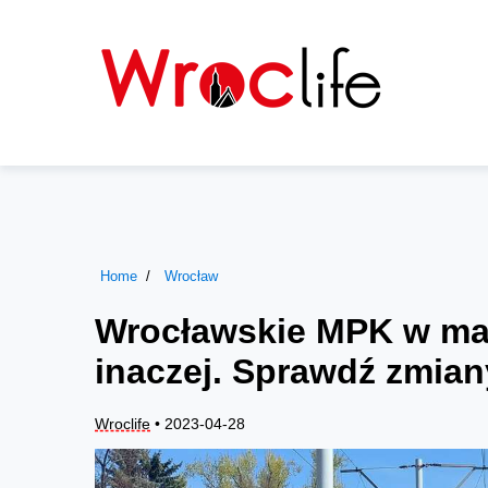
Home
Wrocław
Wrocławskie MPK w maj
inaczej. Sprawdź zmian
Wroclife
• 2023-04-28