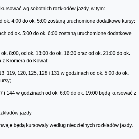
 kursować wg sobotnich rozkładów jazdy, w tym:
od ok. 4:00 do ok. 5:00 zostaną uruchomione dodatkowe kursy;
nach od ok. 5:00 do ok. 6:00 zostaną uruchomione dodatkowe
k. 8:00, od ok. 13:00 do ok. 16:30 oraz od ok. 21:00 do ok.
a z Kromera do Kowal;
13, 119, 120, 125, 128 i 131 w godzinach od ok. 5:00 do ok.
ursy;
27 i 144 w godzinach od ok. 6:00 do ok. 19:00 będą kursować z
zkładów jazdy.
ramwaje będą kursowały według niedzielnych rozkładów jazdy.