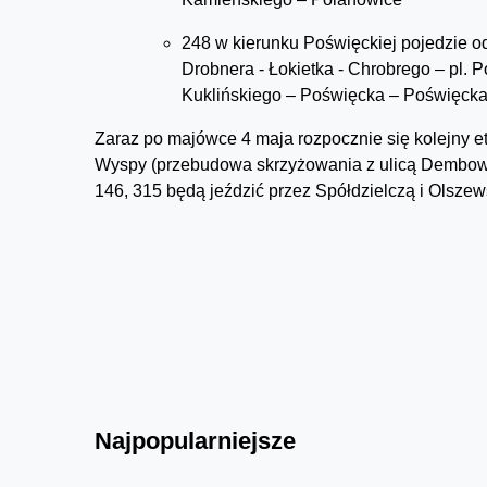
248 w kierunku Poświęckiej pojedzie 
Drobnera - Łokietka - Chrobrego – pl. 
Kuklińskiego – Poświęcka – Poświęcka
Zaraz po majówce 4 maja rozpocznie się kolejny e
Wyspy (przebudowa skrzyżowania z ulicą Dembows
146, 315 będą jeździć przez Spółdzielczą i Olszew
Najpopularniejsze