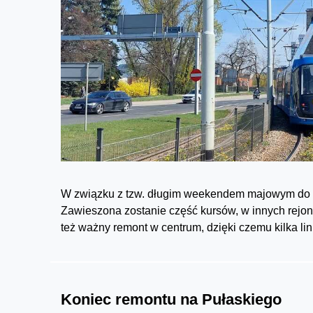
W związku z tzw. długim weekendem majowym do 
Zawieszona zostanie część kursów, w innych rejon
też ważny remont w centrum, dzięki czemu kilka lini
Koniec remontu na Pułaskiego