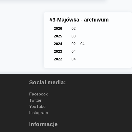
#3-Majówka - archiwum
2026
02
2025
03
2024
02
04
2023
04
2022
04
Social media:
Facebook
Twitter
YouTube
Instagram
Informacje