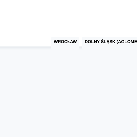
WROCŁAW
DOLNY ŚLĄSK (AGLOME