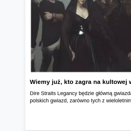
Wiemy już, kto zagra na kultowe
Dire Straits Legancy będzie główną gwiazd
polskich gwiazd, zarówno tych z wieloletni