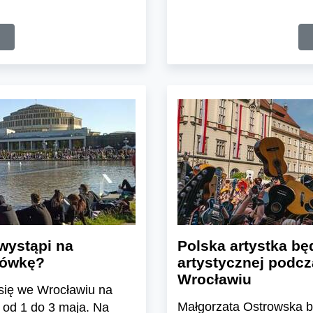
wystąpi na
Polska artystka bę
ajówkę?
artystycznej podc
Wrocławiu
 się we Wrocławiu na
Małgorzata Ostrowska b
 od 1 do 3 maja. Na