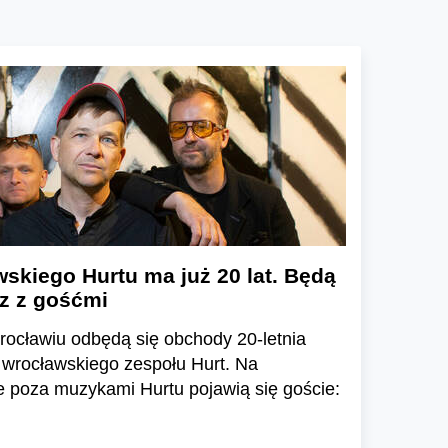
skiego Hurtu ma już 20 lat. Będą
sz z gośćmi
ocławiu odbędą się obchody 20-letnia
 wrocławskiego zespołu Hurt. Na
e poza muzykami Hurtu pojawią się goście: