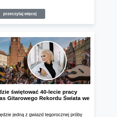
przeczytaj więcej
dzie świętować 40-lecie pracy
zas Gitarowego Rekordu Świata we
ędzie jedną z gwiazd tegorocznej próby