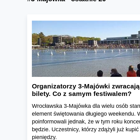
Organizatorzy 3-Majówki zwracają
bilety. Co z samym festiwalem?
Wrocławska 3-Majówka dla wielu osób stan
element świętowania długiego weekendu. W
poinformowali jednak, że w tym roku koncer
będzie. Uczestnicy, którzy zdążyli już kupić
pieniędzy.