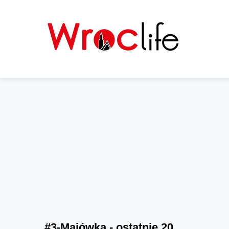
#3-Majówka - ostatnie 20