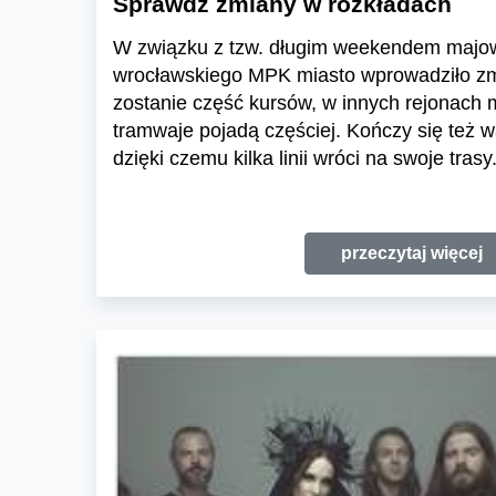
Sprawdź zmiany w rozkładach
W związku z tzw. długim weekendem majo
wrocławskiego MPK miasto wprowadziło z
zostanie część kursów, w innych rejonach 
tramwaje pojadą częściej. Kończy się też 
dzięki czemu kilka linii wróci na swoje trasy
przeczytaj więcej