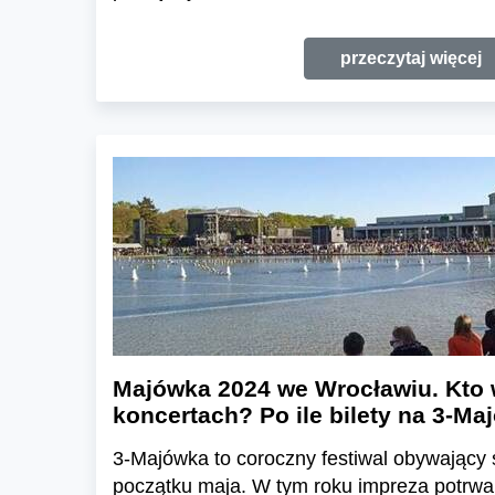
przeczytaj więcej
Majówka 2024 we Wrocławiu. Kto 
koncertach? Po ile bilety na 3-M
3-Majówka to coroczny festiwal obywający
początku maja. W tym roku impreza potrwa