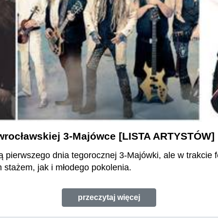
j wrocławskiej 3-Majówce [LISTA ARTYSTÓW]
ą pierwszego dnia tegorocznej 3-Majówki, ale w trakcie
m stażem, jak i młodego pokolenia.
przeczytaj więcej