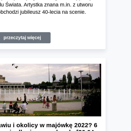
u Świata. Artystka znana m.in. z utworu
bchodzi jubileusz 40-lecia na scenie.
przeczytaj więcej
wiu i okolicy w majówkę 2022? 6