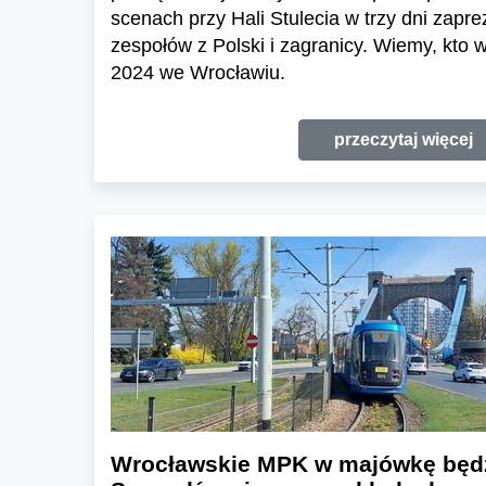
scenach przy Hali Stulecia w trzy dni zaprez
zespołów z Polski i zagranicy. Wiemy, kto
2024 we Wrocławiu.
przeczytaj więcej
Wrocławskie MPK w majówkę będzi