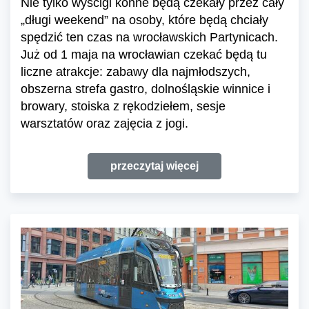
Nie tylko wyścigi konne będą czekały przez cały
„długi weekend” na osoby, które będą chciały
spędzić ten czas na wrocławskich Partynicach.
Już od 1 maja na wrocławian czekać będą tu
liczne atrakcje: zabawy dla najmłodszych,
obszerna strefa gastro, dolnośląskie winnice i
browary, stoiska z rękodziełem, sesje
warsztatów oraz zajęcia z jogi.
przeczytaj więcej