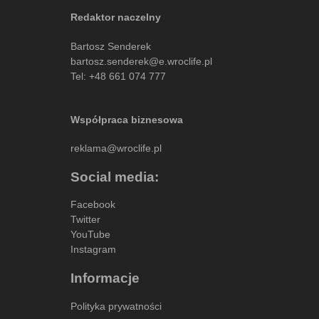
Redaktor naczelny
Bartosz Senderek
bartosz.senderek@e.wroclife.pl
Tel:
+48 661 074 777
Współpraca biznesowa
reklama@wroclife.pl
Social media:
Facebook
Twitter
YouTube
Instagram
Informacje
Polityka prywatności