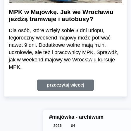
MPK w Majówkę. Jak we Wrocławiu
jeżdżą tramwaje i autobusy?
Dla osób, które wzięły sobie 3 dni urlopu,
tegoroczny weekend majowy może potrwać
nawet 9 dni. Dodatkowe wolne mają m.in.
uczniowie, ale też i pracownicy MPK. Sprawdź,
jak w weekend majowy we Wrocławiu kursuje
MPK.
przeczytaj więcej
#majówka - archiwum
2026
04