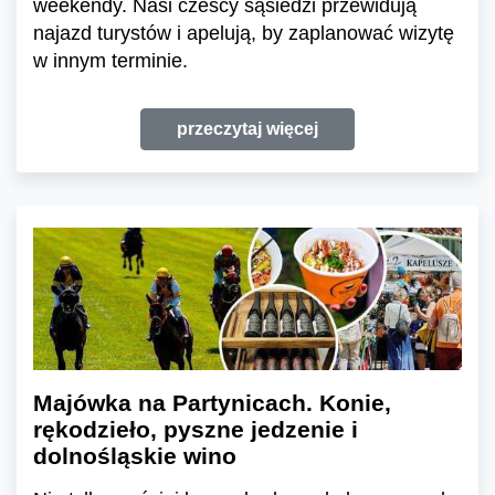
weekendy. Nasi czescy sąsiedzi przewidują
najazd turystów i apelują, by zaplanować wizytę
w innym terminie.
przeczytaj więcej
Majówka na Partynicach. Konie,
rękodzieło, pyszne jedzenie i
dolnośląskie wino