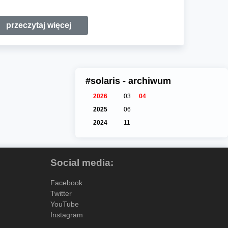
przeczytaj więcej
#solaris - archiwum
2026
03
04
2025
06
2024
11
Social media:
Facebook
Twitter
YouTube
Instagram