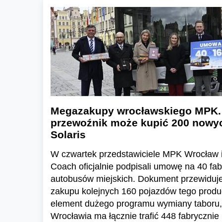
Megazakupy wrocławskiego MPK.
przewoźnik może kupić 200 nowy
Solaris
W czwartek przedstawiciele MPK Wrocław i 
Coach oficjalnie podpisali umowę na 40 fa
autobusów miejskich. Dokument przewiduj
zakupu kolejnych 160 pojazdów tego produc
element dużego programu wymiany taboru,
Wrocławia ma łącznie trafić 448 fabryczni