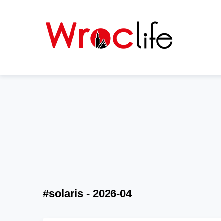
#solaris - 2026-04