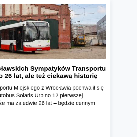
cławskich Sympatyków Transportu
 26 lat, ale też ciekawą historię
ortu Miejskiego z Wrocławia pochwalił się
tobus Solaris Urbino 12 pierwszej
 że ma zaledwie 26 lat – będzie cennym