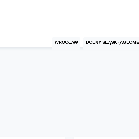
WROCŁAW
DOLNY ŚLĄSK (AGLOME