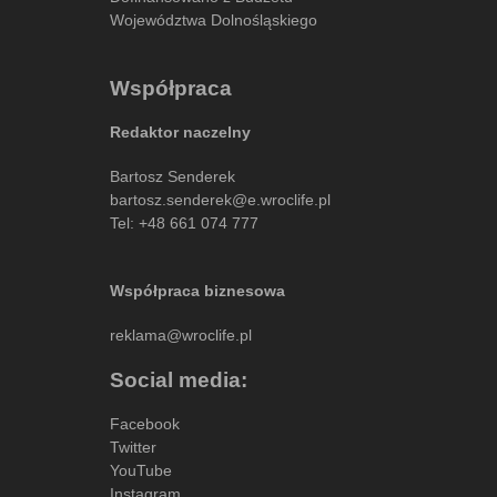
Województwa Dolnośląskiego
Współpraca
Redaktor naczelny
Bartosz Senderek
bartosz.senderek@e.wroclife.pl
Tel:
+48 661 074 777
Współpraca biznesowa
reklama@wroclife.pl
Social media:
Facebook
Twitter
YouTube
Instagram