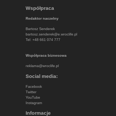
Współpraca
Redaktor naczelny
Bartosz Senderek
bartosz.senderek@e.wroclife.pl
Tel:
+48 661 074 777
Współpraca biznesowa
reklama@wroclife.pl
Social media:
Facebook
Twitter
YouTube
Instagram
Informacje