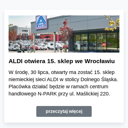
ALDI otwiera 15. sklep we Wrocławiu
W środę, 30 lipca, otwarty ma zostać 15. sklep
niemieckiej sieci ALDI w stolicy Dolnego Śląska.
Placówka działać będzie w ramach centrum
handlowego N-PARK przy ul. Maślickiej 220.
przeczytaj więcej