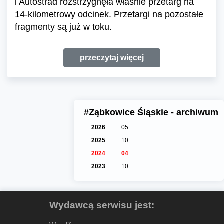
i Autostrad rozstrzygnęła właśnie przetarg na
14-kilometrowy odcinek. Przetargi na pozostałe
fragmenty są już w toku.
przeczytaj więcej
#Ząbkowice Śląskie - archiwum
2026
05
2025
10
2024
04
2023
10
Wydawcą serwisu jest: