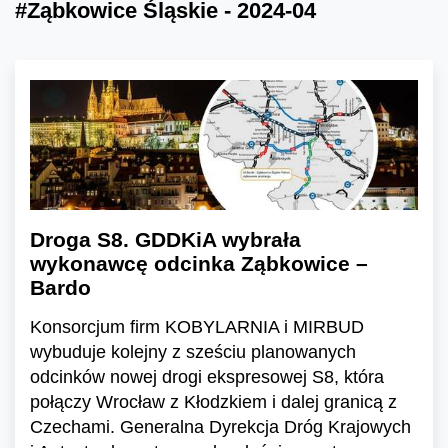
#Ząbkowice Śląskie - 2024-04
Droga S8. GDDKiA wybrała
wykonawcę odcinka Ząbkowice –
Bardo
Konsorcjum firm KOBYLARNIA i MIRBUD
wybuduje kolejny z sześciu planowanych
odcinków nowej drogi ekspresowej S8, która
połączy Wrocław z Kłodzkiem i dalej granicą z
Czechami. Generalna Dyrekcja Dróg Krajowych