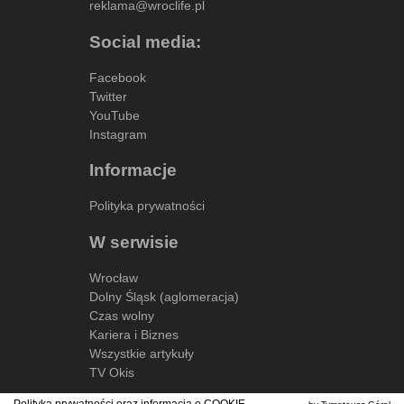
reklama@wroclife.pl
Social media:
Facebook
Twitter
YouTube
Instagram
Informacje
Polityka prywatności
W serwisie
Wrocław
Dolny Śląsk (aglomeracja)
Czas wolny
Kariera i Biznes
Wszystkie artykuły
TV Okis