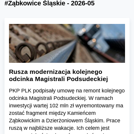
#Ząbkowice Śląskie - 2026-05
Rusza modernizacja kolejnego
odcinka Magistrali Podsudeckiej
PKP PLK podpisały umowę na remont kolejnego
odcinka Magistrali Podsudeckiej. W ramach
inwestycji wartej 102 mln zł wyremontowany ma
zostać fragment między Kamieńcem
Ząbkowickim a Dzierżoniowem Śląskim. Prace
ruszą w najbliższe wakacje. Ich celem jest