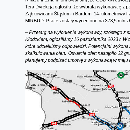
Tera Dyrekcja ogłosiła, że wybrała wykonawcę z 
Ząbkowicami Śląskimi i Bardem. 14-kilometrowy
MIRBUD. Prace zostały wycenione na 378,5 mln zł
–
Przetarg na wyłonienie wykonawcy, szóstego z 
Kłodzkiem, ogłosiliśmy 16 października 2023 r. W
które udzieliliśmy odpowiedzi. Potencjalni wykon
skalkulowania ofert. Otwarcie ofert nastąpiło 22 gr
planujemy podpisać umowę z wykonawcą w maju b