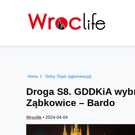
Home
Dolny Śląsk (aglomeracja)
Droga S8. GDDKiA wyb
Ząbkowice – Bardo
Wroclife
• 2024-04-04