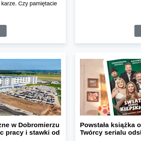
 karze. Czy pamiętacie
zne w Dobromierzu
Powstała książka o
c pracy i stawki od
Twórcy serialu odsł