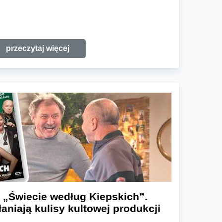
przeczytaj więcej
 „Świecie według Kiepskich”.
aniają kulisy kultowej produkcji