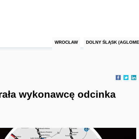
WROCŁAW
DOLNY ŚLĄSK (AGLOME
rała wykonawcę odcinka