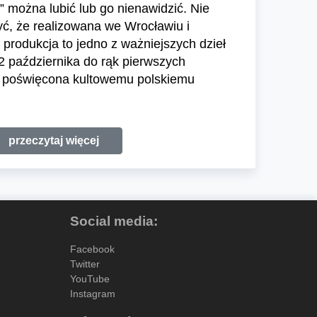
” można lubić lub go nienawidzić. Nie
ć, że realizowana we Wrocławiu i
produkcja to jedno z ważniejszych dzieł
2 października do rąk pierwszych
ka poświęcona kultowemu polskiemu
przeczytaj więcej
Social media:
Facebook
Twitter
YouTube
Instagram