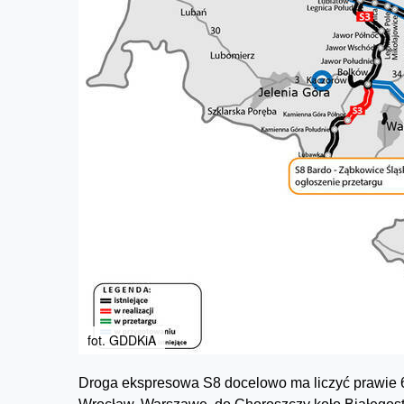
fot. GDDKiA
Droga ekspresowa S8 docelowo ma liczyć prawie 65