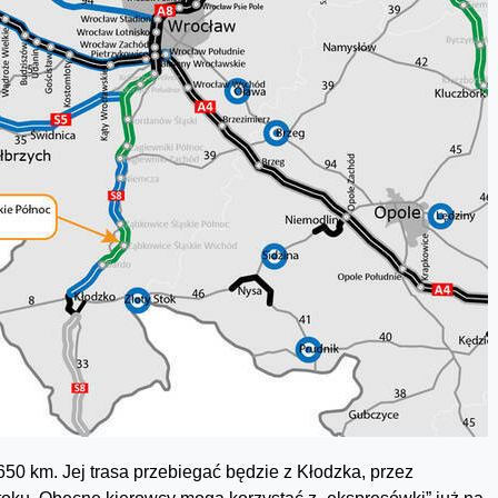
0 km. Jej trasa przebiegać będzie z Kłodzka, przez