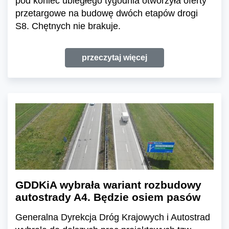
pod koniec ubiegłego tygodnia otworzyła oferty
przetargowe na budowę dwóch etapów drogi
S8. Chętnych nie brakuje.
przeczytaj więcej
GDDKiA wybrała wariant rozbudowy
autostrady A4. Będzie osiem pasów
Generalna Dyrekcja Dróg Krajowych i Autostrad