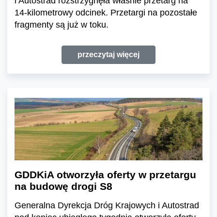
i Autostrad rozstrzygnęła właśnie przetarg na
14-kilometrowy odcinek. Przetargi na pozostałe
fragmenty są już w toku.
przeczytaj więcej
GDDKiA otworzyła oferty w przetargu
na budowę drogi S8
Generalna Dyrekcja Dróg Krajowych i Autostrad