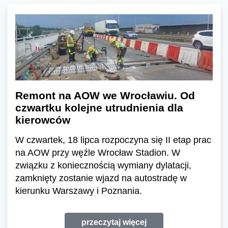
Remont na AOW we Wrocławiu. Od
czwartku kolejne utrudnienia dla
kierowców
W czwartek, 18 lipca rozpoczyna się II etap prac
na AOW przy węźle Wrocław Stadion. W
związku z koniecznością wymiany dylatacji,
zamknięty zostanie wjazd na autostradę w
kierunku Warszawy i Poznania.
przeczytaj więcej