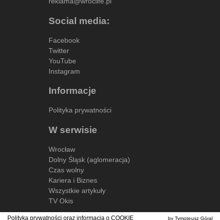
reklama@wroclife.pl
Social media:
Facebook
Twitter
YouTube
Instagram
Informacje
Polityka prywatności
W serwisie
Wrocław
Dolny Śląsk (aglomeracja)
Czas wolny
Kariera i Biznes
Wszystkie artykuły
TV Okis
Polityka prywatności oraz informacja o
COOKIE
by Tymoteusz Góral