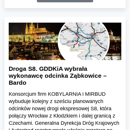
Droga S8. GDDKiA wybrała
wykonawcę odcinka Ząbkowice –
Bardo
Konsorcjum firm KOBYLARNIA i MIRBUD
wybuduje kolejny z sześciu planowanych
odcinków nowej drogi ekspresowej S8, która
połączy Wrocław z Kłodzkiem i dalej granicą z
Czechami. Generalna Dyrekcja Dróg Krajowych