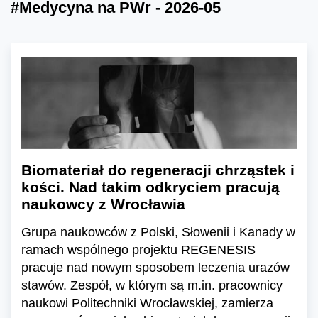
#Medycyna na PWr - 2026-05
Biomateriał do regeneracji chrząstek i
kości. Nad takim odkryciem pracują
naukowcy z Wrocławia
Grupa naukowców z Polski, Słowenii i Kanady w
ramach wspólnego projektu REGENESIS
pracuje nad nowym sposobem leczenia urazów
stawów. Zespół, w którym są m.in. pracownicy
naukowi Politechniki Wrocławskiej, zamierza