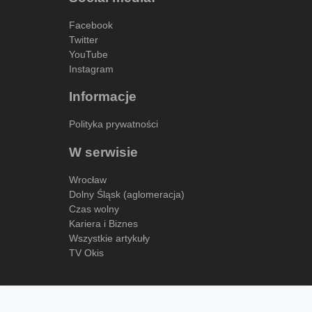
Facebook
Twitter
YouTube
Instagram
Informacje
Polityka prywatności
W serwisie
Wrocław
Dolny Śląsk (aglomeracja)
Czas wolny
Kariera i Biznes
Wszystkie artykuły
TV Okis