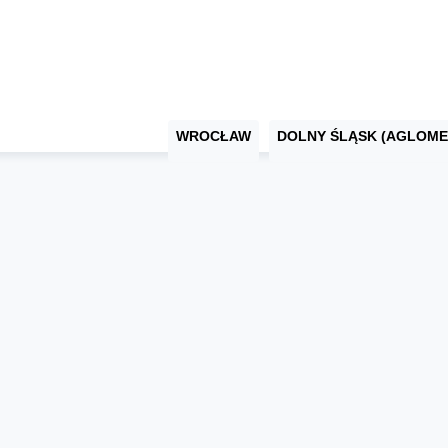
WROCŁAW
DOLNY ŚLĄSK (AGLOME