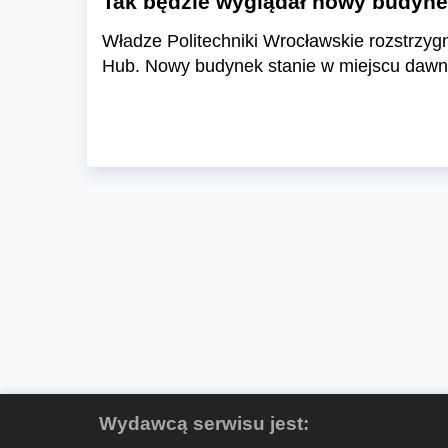
Tak będzie wyglądał nowy budyne
Władze Politechniki Wrocławskie rozstrzyg
Hub. Nowy budynek stanie w miejscu dawne
Wydawcą serwisu jest: