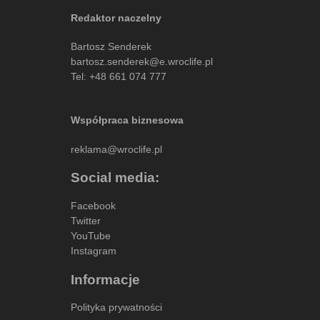
Redaktor naczelny
Bartosz Senderek
bartosz.senderek@e.wroclife.pl
Tel:
+48 661 074 777
Współpraca biznesowa
reklama@wroclife.pl
Social media:
Facebook
Twitter
YouTube
Instagram
Informacje
Polityka prywatności